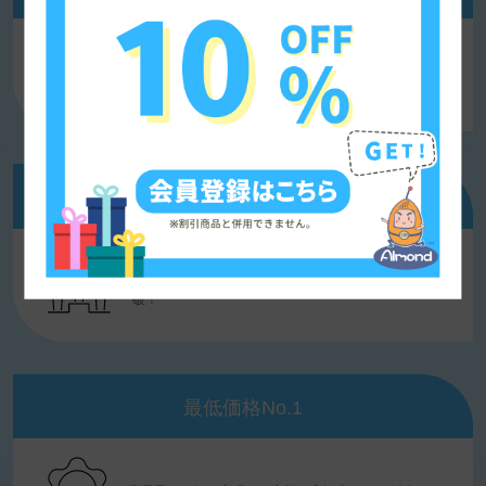
海外通信サービスの老舗、10年以上の業界経験を
持ち、安心、便利にご利用いただける！
利用者数No.1
日本のECサイトにおけるプリペイドSIMカードの総
販売量で一位、世界中のユーザー数は2000万人突
破！
最低価格No.1