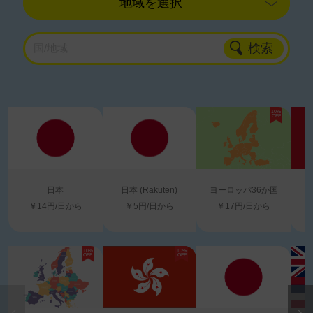
国/地域
10%
OFF
日本
日本 (Rakuten)
ヨーロッパ36か国
￥14円/日から
￥5円/日から
￥17円/日から
10%
10%
OFF
OFF