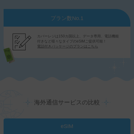
プラン数No.1
カバーレジは150カ国以上、データ専用、電話機能
付きなど様々なタイプのeSIMご提供可能！
電話付きパッケージのプランはこちら
海外通信サービスの比較
eSIM