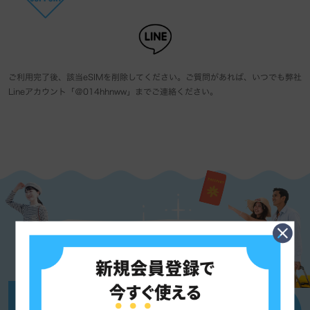
ご利用完了後、該当eSIMを削除してください。ご質問があれば、いつでも弊社
Lineアカウント「＠014hhnww」までご連絡ください。
Almond SIM の強み
業界経験No.1