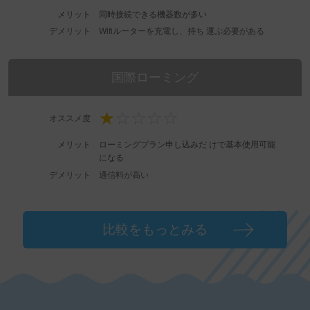
メリット
同時接続できる機器数が多い
デメリット
Wifiルーターを充電し、持ち 運ぶ必要がある
国際ローミング
オススメ度
メリット
ローミングプラン申し込みだ けで基本使用可能
になる
デメリット
通信料が高い
比較をもっとみる