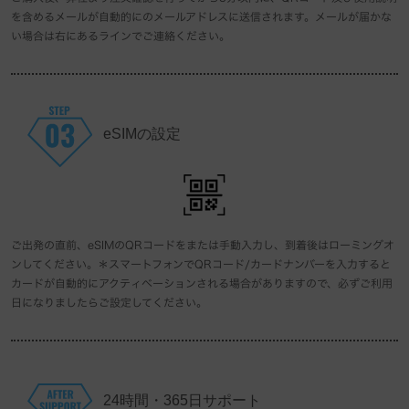
を含めるメールが自動的にのメールアドレスに送信されます。メールが届かな
い場合は右にあるラインでご連絡ください。
eSIMの設定
ご出発の直前、eSIMのQRコードをまたは手動入力し、到着後はローミングオ
ンしてください。＊スマートフォンでQRコード/カードナンバーを入力すると
カードが自動的にアクティベーションされる場合がありますので、必ずご利用
日になりましたらご設定してください。
24時間・365日サポート