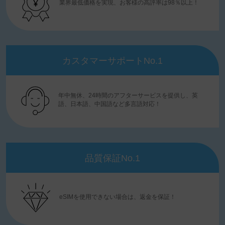
業界最低価格を実現、お客様の高評率は98％以上！
カスタマーサポートNo.1
年中無休、24時間のアフターサービスを提供し、英
語、日本語、中国語など多言語対応！
品質保証No.1
eSIMを使用できない場合は、返金を保証！