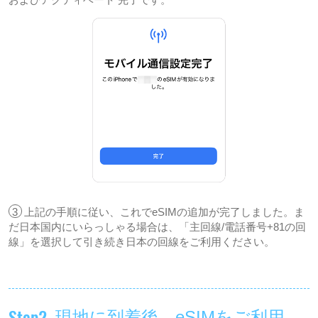
3
上記の手順に従い、これでeSIMの追加が完了しました。ま
だ日本国内にいらっしゃる場合は、「主回線/電話番号+81の回
線」を選択して引き続き日本の回線をご利用ください。
Step2
現地に到着後、eSIMをご利用