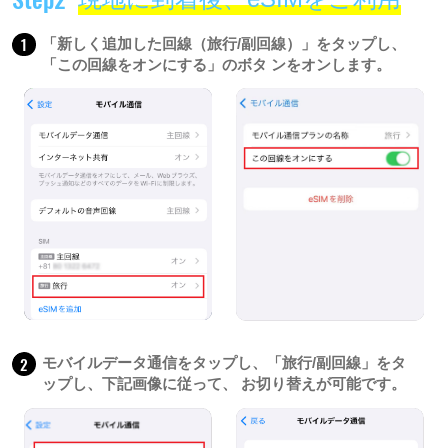
1
「新しく追加した回線（旅行/副回線）」をタップし、
「この回線をオンにする」のボタ ンをオンします。
2
モバイルデータ通信をタップし、「旅行/副回線」をタ
ップし、下記画像に従って、 お切り替えが可能です。