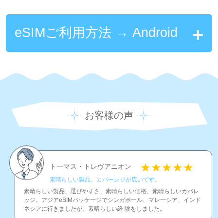
eSIMご利用方法 → Android
お客様の声
ト一マス・トレヴアニオン
素晴らしい製品、カバ一レジが広いです。
素晴らしい製品、選びやすさ、素晴らしい価格、素晴らしいカバレ
ッジ。アジアeSIMパッケ一ジでシンガポ一ル、マレ一シア、インド
ネシアに行きましたが、素晴らしい経 験をしました。