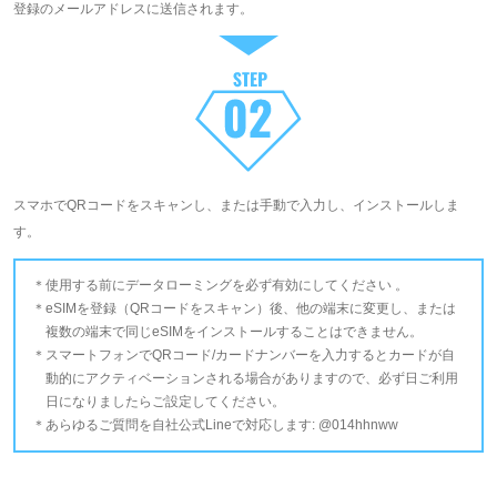
登録のメールアドレスに送信されます。
スマホでQRコードをスキャンし、または手動で入力し、インストールしま
す。
使用する前にデータローミングを必ず有効にしてください 。
eSIMを登録（QRコードをスキャン）後、他の端末に変更し、または
複数の端末で同じeSIMをインストールすることはできません。
スマートフォンでQRコード/カードナンバーを入力するとカードが自
動的にアクティベーションされる場合がありますので、必ず日ご利用
日になりましたらご設定してください。
あらゆるご質問を自社公式Lineで対応します: @014hhnww