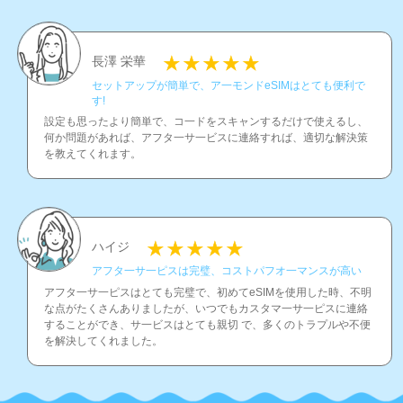
長澤 栄華
セットアップが簡単で、ア一モンドeSIMはとても便利で
す!
設定も思ったより簡単で、コ一ドをスキャンするだけで使えるし、
何か問題があれば、アフタ一サ一ビスに連絡すれば、適切な解決策
を教えてくれます。
ハイジ
アフタ一サ一ピスは完璧、コストパフオ一マンスが高い
アフタ一サ一ピスはとても完璧で、初めてeSIMを使用した時、不明
な点がたくさんありましたが、いつでもカスタマ一サ一ピスに連絡
することができ、サ一ビスはとても親切 で、多くのトラプルや不便
を解決してくれました。