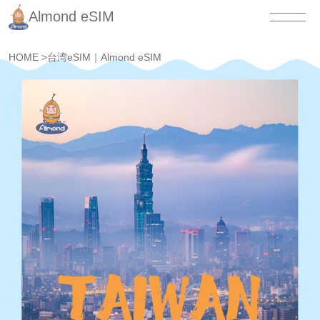
Almond eSIM
HOME
>
台湾eSIM｜Almond eSIM