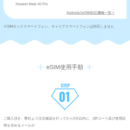
Huawei Mate 40 Pro
AndroidのeSIM対応機種一覧 >
※SIMロックスマートフォン、キャリアスマートフォンは対応しません
eSIM使用手順
ご購入頂き、弊社より注文確認を行ってから5分以内に、QRコード及び使用説
明を含めるメールが