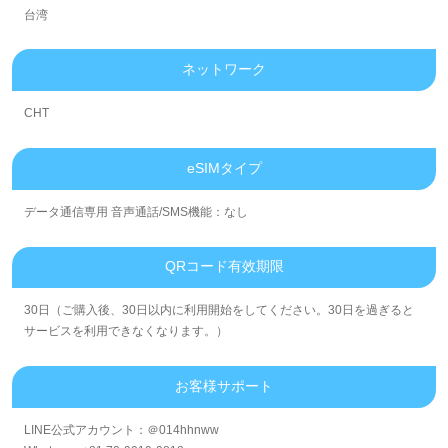
台湾
ネットワーク
CHT
eSIMタイプ
データ通信専用 音声通話/SMS機能：なし
QRコード有效期限
30日（ご購入後、30日以内に利用開始をしてください。30日を過ぎると
サービスを利用できなくなります。）
お客様サポート
LINE公式アカウント：＠014hhnww