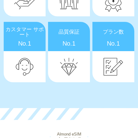
カスタマー サポ
品質保証
プラン数
ート
No.1
No.1
No.1
Almond eSIM