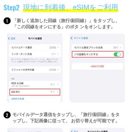
Step2
現地に到着後、eSIMをご利用
1
「新しく追加した回線（旅行/副回線）」をタップし、
「この回線をオンにする」のボタ ンをオンします。
2
モバイルデータ通信をタップし、「旅行/副回線」をタ
ップし、下記画像に従って、 お切り替えが可能です。