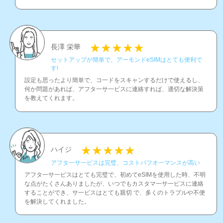
長澤 栄華
セットアップが簡単で、ア一モンドeSIMはとても便利で
す!
設定も思ったより簡単で、コ一ドをスキャンするだけで使えるし、
何か問題があれば、アフタ一サ一ビスに連絡すれば、適切な解決策
を教えてくれます。
ハイジ
アフタ一サ一ピスは完璧、コストパフオ一マンスが高い
アフタ一サ一ピスはとても完璧で、初めてeSIMを使用した時、不明
な点がたくさんありましたが、いつでもカスタマ一サ一ピスに連絡
することができ、サ一ビスはとても親切 で、多くのトラプルや不便
を解決してくれました。