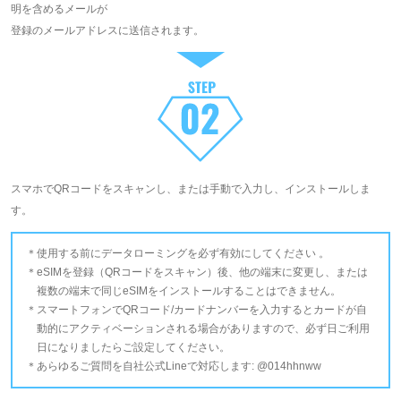
明を含めるメールが
登録のメールアドレスに送信されます。
スマホでQRコードをスキャンし、または手動で入力し、インストールしま
す。
使用する前にデータローミングを必ず有効にしてください 。
eSIMを登録（QRコードをスキャン）後、他の端末に変更し、または
複数の端末で同じeSIMをインストールすることはできません。
スマートフォンでQRコード/カードナンバーを入力するとカードが自
動的にアクティベーションされる場合がありますので、必ず日ご利用
日になりましたらご設定してください。
あらゆるご質問を自社公式Lineで対応します: @014hhnww