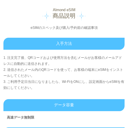
Almond eSIM
商品説明
eSIMのスペック及び購入/予約前の確認事項
入手方法
1. 注文完了後、QRコードおよび使用方法を含むメールがお客様のメールアド
レスに自動的に送信されます。
2. 送信されたメール内のQRコードを使って、お客様の端末にeSIMをインスト
ールしてください。
3. ご利用予定日当日になりましたら、Wi-FiをONにし、設定画面からeSIMを有
効にしてください。
データ容量
高速データ無制限