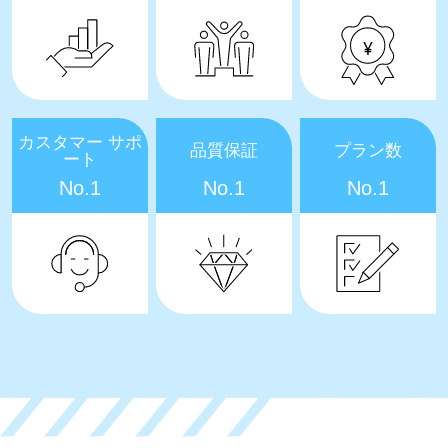
カスタマー サポ
品質保証
プラン数
ート
No.1
No.1
No.1