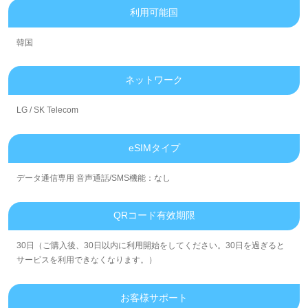
利用可能国
韓国
ネットワーク
LG / SK Telecom
eSIMタイプ
データ通信専用 音声通話/SMS機能：なし
QRコード有效期限
30日（ご購入後、30日以内に利用開始をしてください。30日を過ぎると
サービスを利用できなくなります。）
お客様サポート