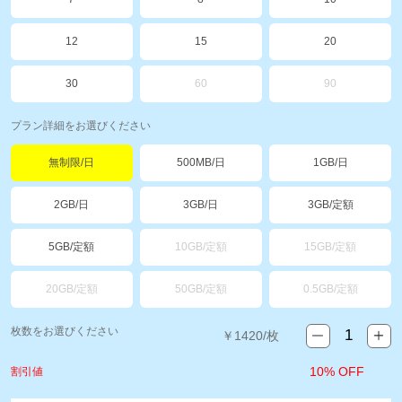
12
15
20
30
60
90
プラン詳細をお選びください
無制限/日
500MB/日
1GB/日
2GB/日
3GB/日
3GB/定額
5GB/定額
10GB/定額
15GB/定額
20GB/定額
50GB/定額
0.5GB/定額
枚数をお選びください
￥
1420
/枚
10% OFF
割引値