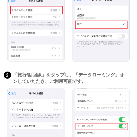
3
「旅行/副回線」をタップし、「データローミング」オ
ンしていただき、ご利用可能です。