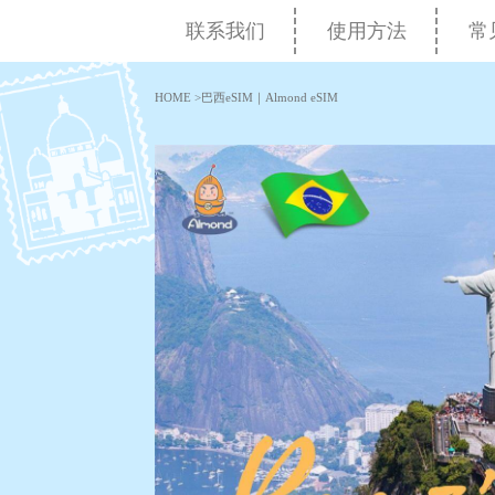
联系我们
使用方法
常
HOME
>
巴西eSIM｜Almond eSIM