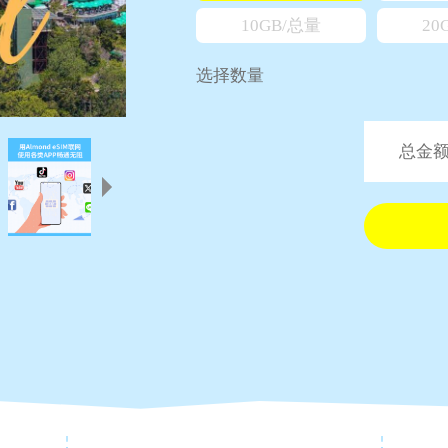
10GB/总量
20
选择数量
总金额