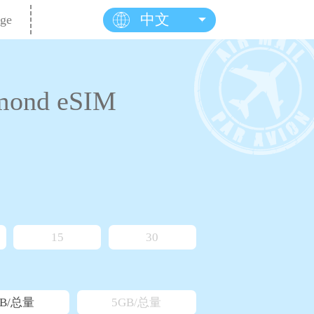
中文
ge
ond eSIM
15
30
GB/总量
5GB/总量