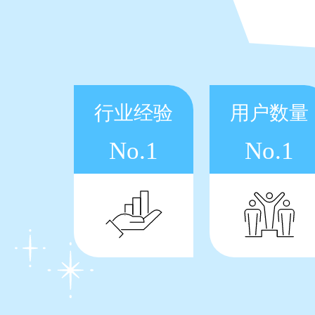
行业经验
用户数量
No.1
No.1