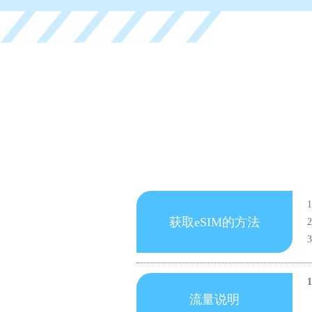
获取eSIM的方法
流量说明