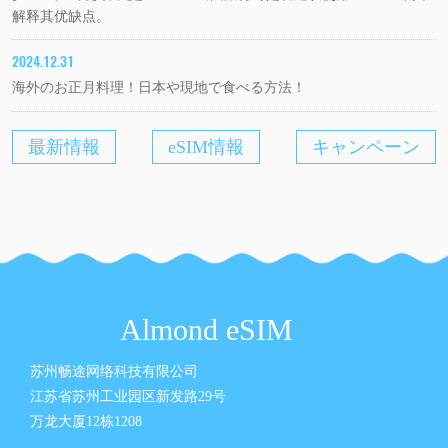
解释其优缺点。
2024.12.31
海外のお正月料理！日本や現地で食べる方法！
最新情報
eSIM情報
キャンペーン
Almond eSIM
苏州畅途网络科技有限公司
江苏省苏州工业园区新发路29号
万龙大厦12栋1208