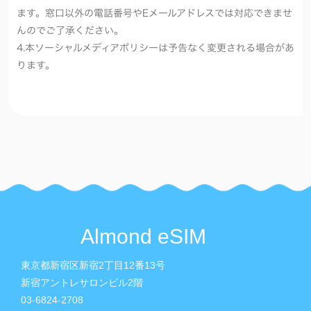
ます。窓口以外の電話番号やEメールアドレスでは対応できませ
んのでご了承ください。
4.本ソーシャルメディアポリシーは予告なく変更される場合があ
ります。
Almond eSIM
東京都新宿区新宿2丁目12番13号
新宿アントレサロンビル2階
03-6824-2708