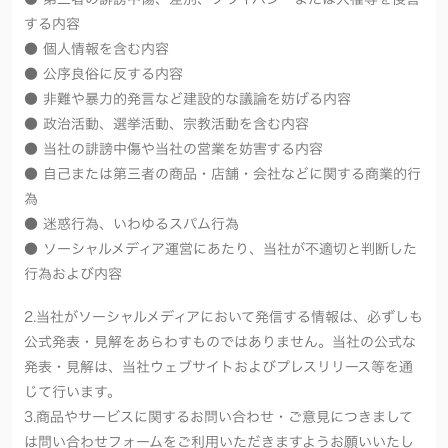
する内容
● 個人情報を含む内容
● 公序良俗に反する内容
● 非難や暴力的発言など建設的な議論を妨げる内容
● 政治活動、選挙活動、宗教活動を含む内容
● 当社の誹謗中傷や当社の営業を妨害する内容
● 自己または第三者の商品・店舗・会社などに関する商業的行
為
● 迷惑行為、いわゆるスパム行為
● ソーシャルメディア運営にあたり、当社が不適切と判断した
行為および内容
2.当社がソーシャルメディアにおいて発信する情報は、必ずしも
公式発表・見解をあらわすものではありません。当社の公式な
発表・見解は、当社ウェブサイトおよびプレスリリース等を通
じて行います。
3.商品やサービスに関するお問い合わせ・ご意見につきまして
は問い合わせフォームをご利用いただきますようお願いいたし