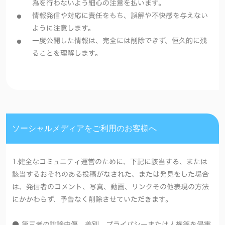
為を行わないよう細心の注意を払います。
情報発信や対応に責任をもち、誤解や不快感を与えない
ように注意します。
一度公開した情報は、完全には削除できず、恒久的に残
ることを理解します。
ソーシャルメディアをご利用のお客様へ
1.健全なコミュニティ運営のために、下記に該当する、または
該当するおそれのある投稿がなされた、または発見をした場合
は、発信者のコメント、写真、動画、リンクその他表現の方法
にかかわらず、予告なく削除させていただきます。
● 第三者の誹謗中傷、差別、プライバシーまたは人権等を侵害