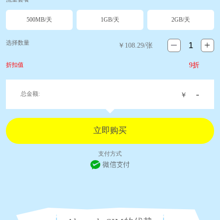
500MB/天
1GB/天
2GB/天
选择数量
￥
108.29
/张
折扣值
9折
-
总金额:
￥
支付方式