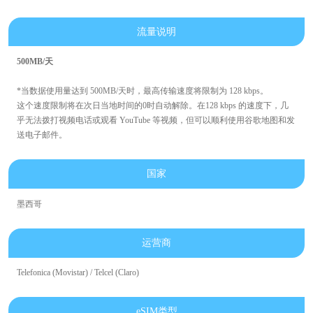
流量说明
500MB/天
*当数据使用量达到 500MB/天时，最高传输速度将限制为 128 kbps。
这个速度限制将在次日当地时间的0时自动解除。在128 kbps 的速度下，几
乎无法拨打视频电话或观看 YouTube 等视频，但可以顺利使用谷歌地图和发
送电子邮件。
国家
墨西哥
运营商
Telefonica (Movistar) / Telcel (Claro)
eSIM类型