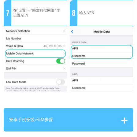
7
8
在“设置”一“蜂窝数据网络” 里
输入APN
设置APN
安卓手机安装eSIM步骤