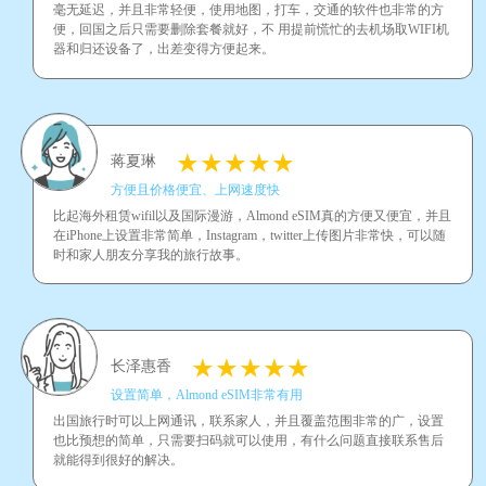
毫无延迟，并且非常轻便，使用地图，打车，交通的软件也非常的方
便，回国之后只需要删除套餐就好，不 用提前慌忙的去机场取WIFI机
器和归还设备了，出差变得方便起来。
蒋夏琳
方便且价格便宜、上网速度快
比起海外租赁wifil以及国际漫游，Almond eSIM真的方便又便宜，并且
在iPhone上设置非常简单，Instagram，twitter上传图片非常快，可以随
时和家人朋友分享我的旅行故事。
长泽惠香
设置简单，Almond eSIM非常有用
出国旅行时可以上网通讯，联系家人，并且覆盖范围非常的广，设置
也比预想的简单，只需要扫码就可以使用，有什么问题直接联系售后
就能得到很好的解决。