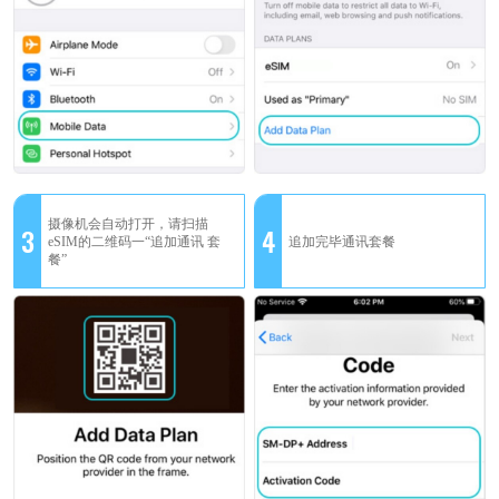
摄像机会自动打开，请扫描
3
4
eSIM的二维码一“追加通讯 套
追加完毕通讯套餐
餐”