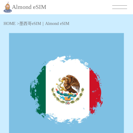
Almond eSIM
HOME
>
墨西哥eSIM｜Almond eSIM