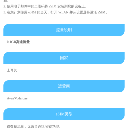
箱。
2. 使用电子邮件中的二维码将 eSIM 安装到您的设备上。
3. 在您计划使用 eSIM 的当天，打开 WLAN 并从设置屏幕激活 eSIM。
流量说明
0.1GB高速流量
国家
土耳其
运营商
Avea/Vodafone
eSIM类型
仅数据流量，无语音通话/短信功能。