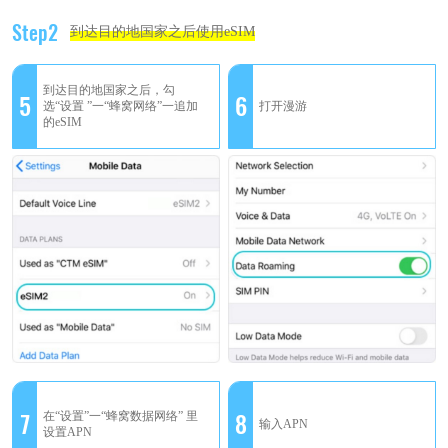
Step2
到达目的地国家之后使用eSIM
到达目的地国家之后，勾
5
6
选“设置 ”一“蜂窝网络”一追加
打开漫游
的eSIM
7
8
在“设置”一“蜂窝数据网络” 里
输入APN
设置APN