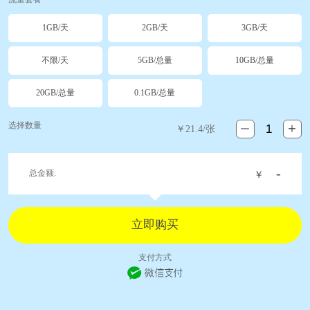
1GB/天
2GB/天
3GB/天
不限/天
5GB/总量
10GB/总量
20GB/总量
0.1GB/总量
选择数量
￥
21.4
/张
-
总金额:
￥
支付方式