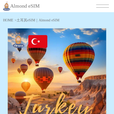
Almond eSIM
HOME
>
土耳其eSIM｜Almond eSIM