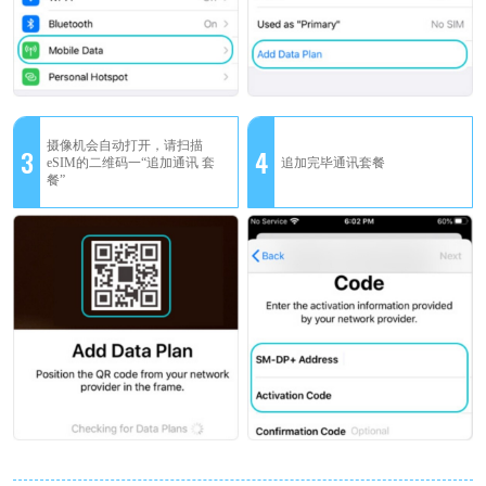
摄像机会自动打开，请扫描
3
4
eSIM的二维码一“追加通讯 套
追加完毕通讯套餐
餐”