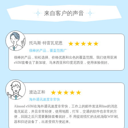
来自客户的声音
托马斯·特雷瓦尼恩
很棒的产品，覆盖范围广
很棒的产品，轻松选择、价格优惠和出色的覆盖范围。我们使用亚洲
eSIM套餐去了新加坡、马来西亚和印度尼西亚，使用体验很好。
渡边正和
海外通讯速度非常快
Almond eSIM在海外通讯速度非常快，工作上的邮件发送和line的消息
毫无延迟，并且非常轻便，使用地图，打车，交通的软件也非常的方
便，回国之后只需要删除套餐就好，不 用提前慌忙的去机场取WIFI机
器和归还设备了，出差变得方便起来。