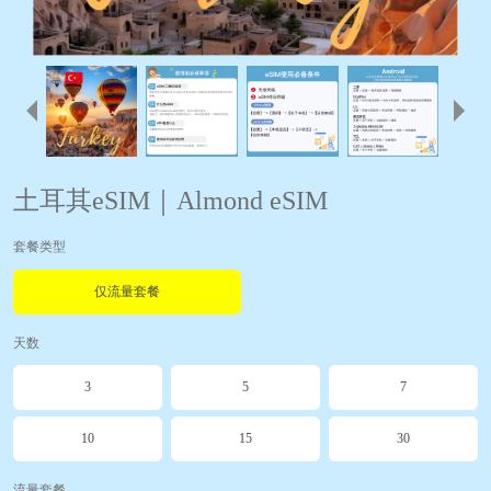
土耳其eSIM｜Almond eSIM
套餐类型
仅流量套餐
天数
3
5
7
10
15
30
流量套餐