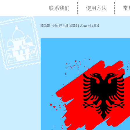
联系我们
使用方法
常
HOME
>
阿尔巴尼亚 eSIM｜Almond eSIM