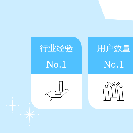
行业经验
用户数量
No.1
No.1