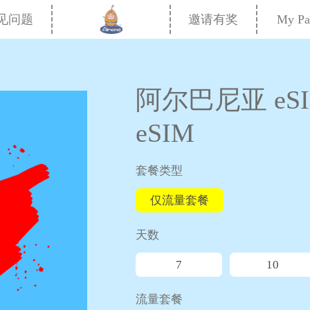
My Pa
见问题
邀请有奖
阿尔巴尼亚 eSI
eSIM
套餐类型
仅流量套餐
天数
7
10
流量套餐