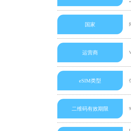
国家
运营商
V
eSIM类型
二维码有效期限