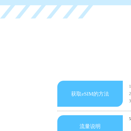
获取eSIM的方法
流量说明