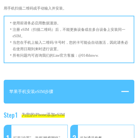
用手机扫描二维码或手动输入并安装。
使用前请务必启用数据漫游。
注册 eSIM（扫描二维码）后，不能更换设备或在多台设备上安装同一
eSIM。
当您在手机上输入二维码/卡号时，您的卡可能会自动激活，因此请务必
在使用日期到来时进行设置。
所有问题均可咨询我们的Line官方客服：@014hhnww.
苹果手机安装eSIM步骤
Step1
为您的iPhone添加eSIM
1
2
打开“设置”，选择“蜂窝网络”
追加通讯套餐