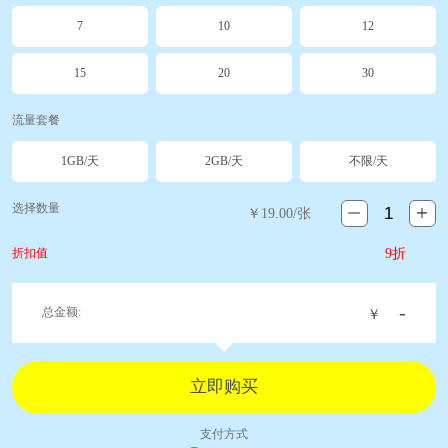
7
10
12
15
20
30
流量套餐
1GB/天
2GB/天
不限/天
选择数量
￥
19.00
/张
折扣值
9折
-
总金额:
￥
支付方式