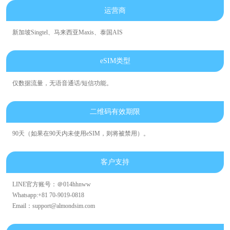
运营商
新加坡Singtel、马来西亚Maxis、泰国AIS
eSIM类型
仅数据流量，无语音通话/短信功能。
二维码有效期限
90天（如果在90天内未使用eSIM，则将被禁用）。
客户支持
LINE官方账号：＠014hhnww
Whatsapp:+81 70-9019-0818
Email：support@almondsim.com