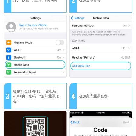
摄像机会自动打开，请扫描
3
4
eSIM的二维码一“追加通讯 套
追加完毕通讯套餐
餐”