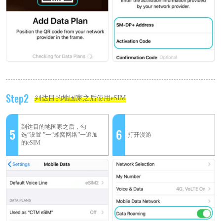
Step2
到达目的地国家之后使用eSIM
到达目的地国家之后，勾
5
6
选“设置 ”一“蜂窝网络”一追加
打开漫游
的eSIM