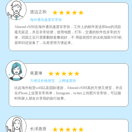
渡边正和
海外通讯速度非常快
Almond eSIM在海外通讯速度非常快，工作上的邮件发送和line的消息
毫无延迟，并且非常轻便，使用地图，打车，交通的软件也非常的方
便，回国之后只需要删除套餐就好，不 用提前慌忙的去机场取WIFI机
器和归还设备了，出差变得方便起来。
蒋夏琳
方便且价格便宜、上网速度快
比起海外租赁wifil以及国际漫游，Almond eSIM真的方便又便宜，并且
在iPhone上设置非常简单，Instagram，twitter上传图片非常快，可以随
时和家人朋友分享我的旅行故事。
长泽惠香