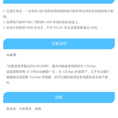
1. 完成订单后，一封包含 QR 码和使用说明的电子邮件将自动发送到您的电子邮
箱。
2. 使用电子邮件中的二维码将 eSIM 安装到您的设备上。
3. 在您计划使用 eSIM 的当天，打开 WLAN 并从设置屏幕激活 eSIM。
流量说明
1GB/天
*当数据使用量达到1GB/24H时，最高传输速度将限制为 128 kbps。
该速度限制每 24 小时自动解除一次；在 128 kbps 的速度下，几乎无法拨打
视频电话或观看 YouTube 等视频，但可以顺利使用谷歌地图和发送电子邮
件。
国家
新加坡、马来西亚、泰国