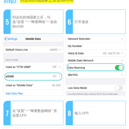
Step2
到达目的地国家之后使用eSIM
到达目的地国家之后，勾
5
6
选“设置 ”一“蜂窝网络”一追加
打开漫游
的eSIM
7
8
在“设置”一“蜂窝数据网络” 里
输入APN
设置APN