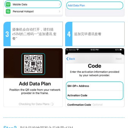
摄像机会自动打开，请扫描
3
4
eSIM的二维码一“追加通讯 套
追加完毕通讯套餐
餐”