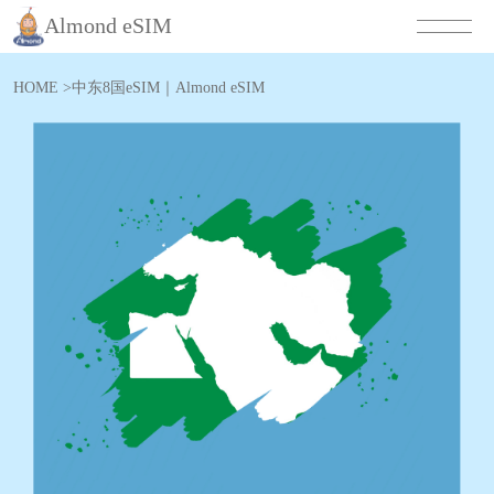
Almond eSIM
HOME
>
中东8国eSIM｜Almond eSIM