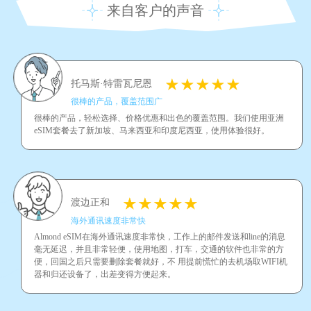
来自客户的声音
托马斯·特雷瓦尼恩
很棒的产品，覆盖范围广
很棒的产品，轻松选择、价格优惠和出色的覆盖范围。我们使用亚洲
eSIM套餐去了新加坡、马来西亚和印度尼西亚，使用体验很好。
渡边正和
海外通讯速度非常快
Almond eSIM在海外通讯速度非常快，工作上的邮件发送和line的消息
毫无延迟，并且非常轻便，使用地图，打车，交通的软件也非常的方
便，回国之后只需要删除套餐就好，不 用提前慌忙的去机场取WIFI机
器和归还设备了，出差变得方便起来。