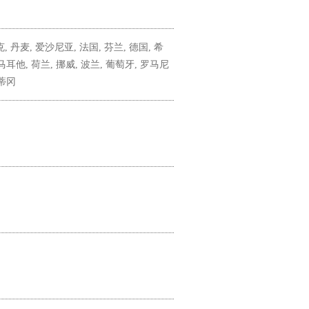
 丹麦, 爱沙尼亚, 法国, 芬兰, 德国, 希
马耳他, 荷兰, 挪威, 波兰, 葡萄牙, 罗马尼
梵蒂冈