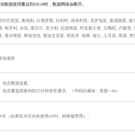
*当数据使用量达到10GB时，数据网络会断开。
阿尔巴尼亚, 奥地利, 白俄罗斯, 比利时, 保加利亚, 克罗地亚, 塞浦路斯, 捷克,
腊, 匈牙利, 冰岛, 爱尔兰, 意大利, 拉脱维亚, 列支敦士登, 立陶宛, 卢森堡, 
亚, 塞尔维亚, 斯洛伐克, 斯洛文尼亚, 西班牙, 瑞典, 瑞士, 土耳其, 英国, 
落地漫游
1. 包含数据流量。
2. 包含覆盖国家内的25分钟语音通话。（号码归属地：英国 +44）
30天（如果在30天内未使用eSIM，则将被禁用）。