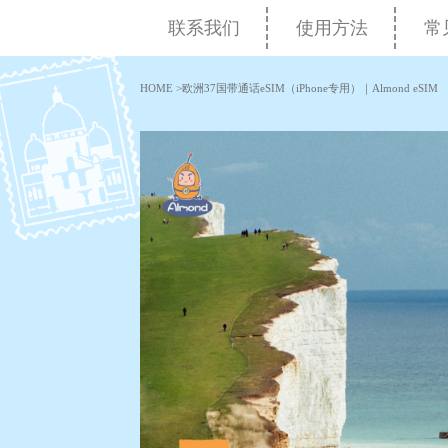
联系我们
使用方法
常
HOME
>
欧洲37国带通话eSIM（iPhone专用）｜Almond eSIM