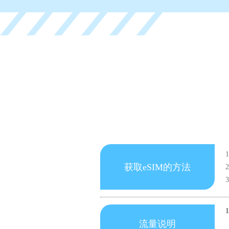
获取eSIM的方法
流量说明