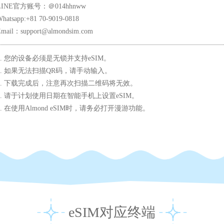
LINE官方账号：＠014hhnww
hatsapp:+81 70-9019-0818
Email：support@almondsim.com
1. 您的设备必须是无锁并支持eSIM。
2. 如果无法扫描QR码，请手动输入。
3. 下载完成后，注意再次扫描二维码将无效。
4. 请于计划使用日期在智能手机上设置eSIM。
5. 在使用Almond eSIM时，请务必打开漫游功能。
eSIM对应终端