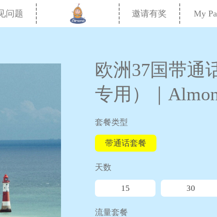
My Pa
见问题
邀请有奖
欧洲37国带通话e
专用）｜Almond
套餐类型
带通话套餐
天数
15
30
流量套餐