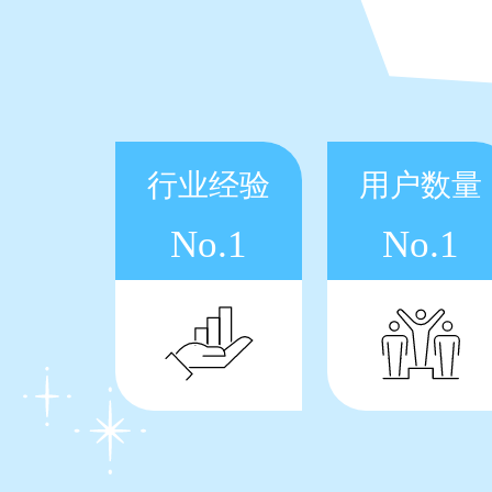
行业经验
用户数量
No.1
No.1