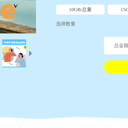
10GB/总量
15
选择数量
总金额