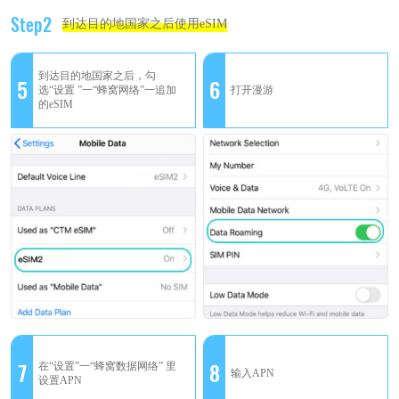
Step2
到达目的地国家之后使用eSIM
到达目的地国家之后，勾
5
6
选“设置 ”一“蜂窝网络”一追加
打开漫游
的eSIM
7
8
在“设置”一“蜂窝数据网络” 里
输入APN
设置APN