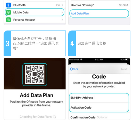
摄像机会自动打开，请扫描
3
4
eSIM的二维码一“追加通讯 套
追加完毕通讯套餐
餐”