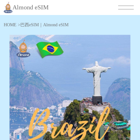
Almond eSIM
HOME
>
巴西eSIM｜Almond eSIM