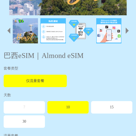
巴西eSIM｜Almond eSIM
套餐类型
仅流量套餐
天数
7
10
15
30
流量套餐