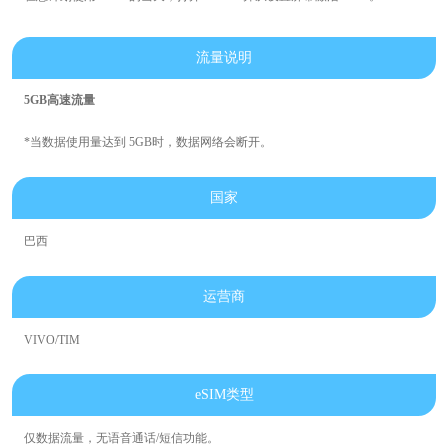
流量说明
5GB高速流量
*当数据使用量达到 5GB时，数据网络会断开。
国家
巴西
运营商
VIVO/TIM
eSIM类型
仅数据流量，无语音通话/短信功能。