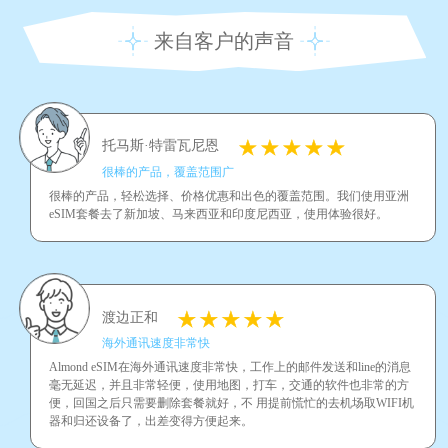
来自客户的声音
托马斯·特雷瓦尼恩
很棒的产品，覆盖范围广
很棒的产品，轻松选择、价格优惠和出色的覆盖范围。我们使用亚洲
eSIM套餐去了新加坡、马来西亚和印度尼西亚，使用体验很好。
渡边正和
海外通讯速度非常快
Almond eSIM在海外通讯速度非常快，工作上的邮件发送和line的消息
毫无延迟，并且非常轻便，使用地图，打车，交通的软件也非常的方
便，回国之后只需要删除套餐就好，不 用提前慌忙的去机场取WIFI机
器和归还设备了，出差变得方便起来。