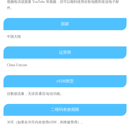
视频电话或观看 YouTube 等视频，但可以顺利使用谷歌地图和发送电子邮
件。
国家
中国大陆
运营商
China Unicom
eSIM类型
仅数据流量，无语音通话/短信功能。
二维码有效期限
30天（如果在30天内未使用eSIM，则将被禁用）。