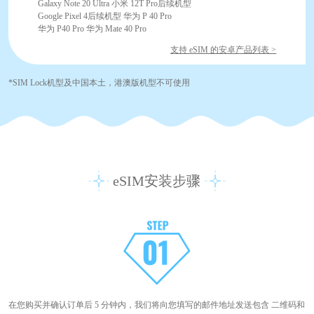
Galaxy Note 20 Ultra 小米 12T Pro后续机型
Google Pixel 4后续机型 华为 P 40 Pro
华为 P40 Pro 华为 Mate 40 Pro
支持 eSIM 的安卓产品列表 >
*SIM Lock机型及中国本土，港澳版机型不可使用
eSIM安装步骤
在您购买并确认订单后 5 分钟内，我们将向您填写的邮件地址发送包含 二维码和