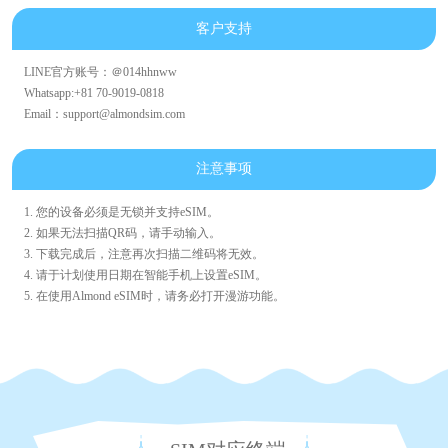
客户支持
LINE官方账号：＠014hhnww
Whatsapp:+81 70-9019-0818
Email：support@almondsim.com
注意事项
1. 您的设备必须是无锁并支持eSIM。
2. 如果无法扫描QR码，请手动输入。
3. 下载完成后，注意再次扫描二维码将无效。
4. 请于计划使用日期在智能手机上设置eSIM。
5. 在使用Almond eSIM时，请务必打开漫游功能。