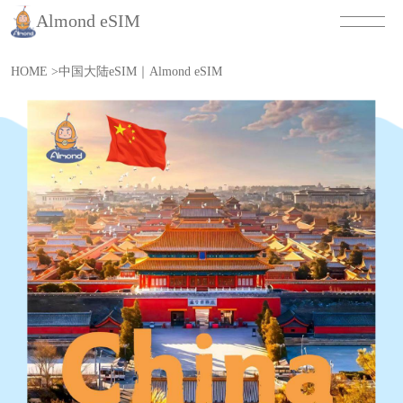
Almond eSIM
HOME
>
中国大陆eSIM｜Almond eSIM