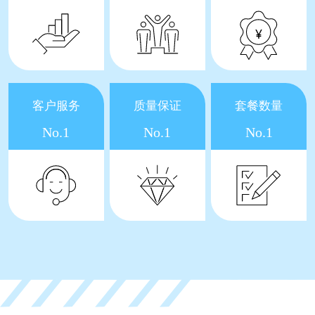
客户服务
质量保证
套餐数量
No.1
No.1
No.1