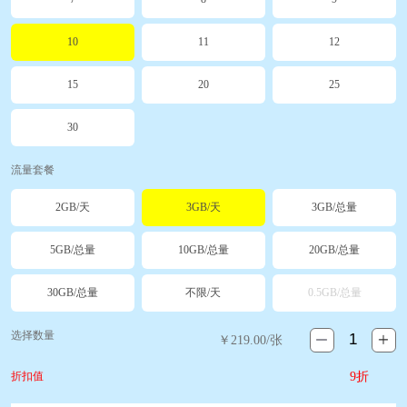
10
11
12
15
20
25
30
流量套餐
2GB/天
3GB/天
3GB/总量
5GB/总量
10GB/总量
20GB/总量
30GB/总量
不限/天
0.5GB/总量
选择数量
￥
219.00
/张
折扣值
9折