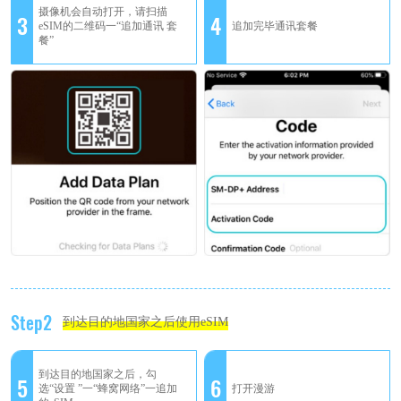
摄像机会自动打开，请扫描
3
4
eSIM的二维码一“追加通讯 套
追加完毕通讯套餐
餐”
Step2
到达目的地国家之后使用eSIM
到达目的地国家之后，勾
5
6
选“设置 ”一“蜂窝网络”一追加
打开漫游