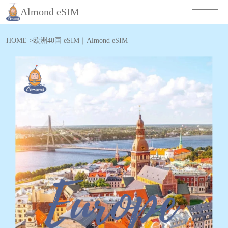
Almond eSIM
HOME
>
欧洲40国 eSIM｜Almond eSIM