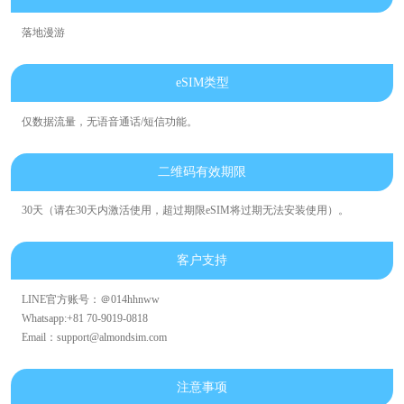
落地漫游
eSIM类型
仅数据流量，无语音通话/短信功能。
二维码有效期限
30天（请在30天内激活使用，超过期限eSIM将过期无法安装使用）。
客户支持
LINE官方账号：＠014hhnww
Whatsapp:+81 70-9019-0818
Email：support@almondsim.com
注意事项