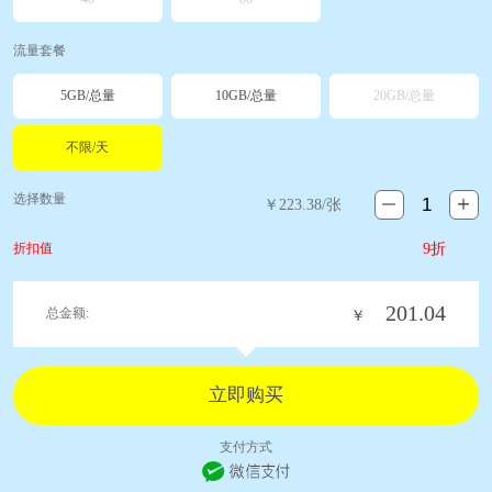
流量套餐
5GB/总量
10GB/总量
20GB/总量
不限/天
选择数量
￥
223.38
/张
折扣值
9折
201.04
总金额:
￥
支付方式