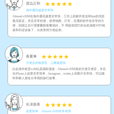
渡边正和
海外通讯速度非常快
Almond eSIM在海外通讯速度非常快，工作上的邮件发送和line的消息
毫无延迟，并且非常轻便，使用地图，打车，交通的软件也非常的方
便，回国之后只需要删除套餐就好，不 用提前慌忙的去机场取WIFI机
器和归还设备了，出差变得方便起来。
蒋夏琳
方便且价格便宜、上网速度快
比起海外租赁wifil以及国际漫游，Almond eSIM真的方便又便宜，并且
在iPhone上设置非常简单，Instagram，twitter上传图片非常快，可以随
时和家人朋友分享我的旅行故事。
长泽惠香
设置简单，Almond eSIM非常有用