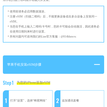
用手机扫描二维码或手动输入并安装。
使用前请务必启用数据漫游。
注册 eSIM（扫描二维码）后，不能更换设备或在多台设备上安装同一
eSIM。
当您在手机上输入二维码/卡号时，您的卡可能会自动激活，因此请务必
在使用日期到来时进行设置。
所有问题均可咨询我们的Line官方客服：@014hhnww.
苹果手机安装eSIM步骤
Step1
为您的iPhone添加eSIM
1
2
打开“设置”，选择“蜂窝网络”
追加通讯套餐