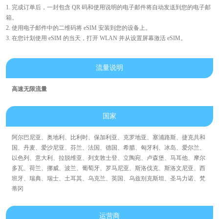
1. 完成订单后，一封包含 QR 码和使用说明的电子邮件将自动发送到您的电子邮
箱。
2. 使用电子邮件中的二维码将 eSIM 安装到您的设备上。
3. 在您计划使用 eSIM 的当天，打开 WLAN 并从设置屏幕激活 eSIM。
流量说明
高速无限流量
国家
阿尔巴尼亚、奥地利、比利时、保加利亚、克罗地亚、塞浦路斯、捷克共和
国、丹麦、爱沙尼亚、芬兰、法国、德国、希腊、匈牙利、冰岛、爱尔兰、
以色列、意大利、拉脱维亚、列支敦士登、立陶宛、卢森堡、马耳他、摩尔
多瓦、荷兰、挪威、波兰、葡萄牙、罗马尼亚、斯洛伐克、斯洛文尼亚、西
班牙、瑞典、瑞士、土耳其、乌克兰、英国、乌兹别克斯坦、圣马力诺、梵
蒂冈
运营商