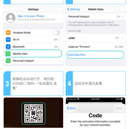
摄像机会自动打开，请扫描
3
4
eSIM的二维码一“追加通讯 套
追加完毕通讯套餐
餐”