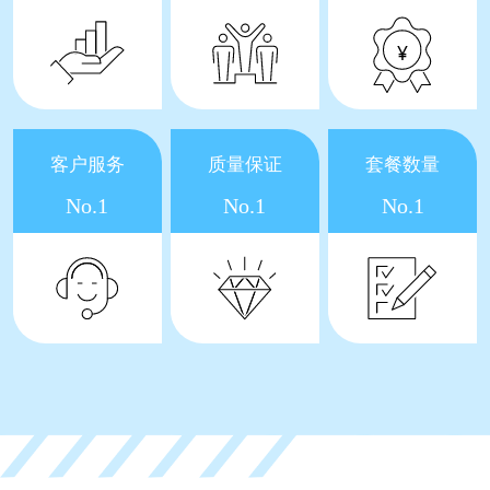
客户服务
质量保证
套餐数量
No.1
No.1
No.1