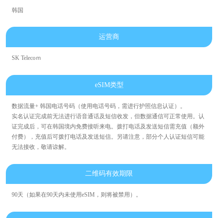
韩国
运营商
SK Telecoｍ
eSIM类型
数据流量+ 韩国电话号码（使用电话号码，需进行护照信息认证）。
实名认证完成前无法进行语音通话及短信收发，但数据通信可正常使用。认
证完成后，可在韩国境内免费接听来电。拨打电话及发送短信需充值（额外
付费），充值后可拨打电话及发送短信。另请注意，部分个人认证短信可能
无法接收，敬请谅解。
二维码有效期限
90天（如果在90天内未使用eSIM，则将被禁用）。