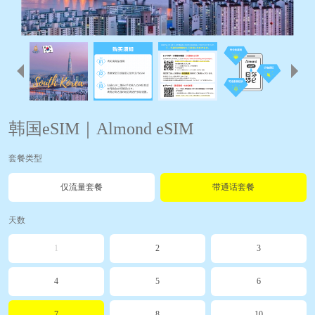
韩国eSIM｜Almond eSIM
套餐类型
仅流量套餐
带通话套餐
天数
1
2
3
4
5
6
7
8
10