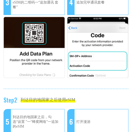
3
4
eSIM的二维码一“追加通讯 套
追加完毕通讯套餐
餐”
Step2
到达目的地国家之后使用eSIM
到达目的地国家之后，勾
5
6
选“设置 ”一“蜂窝网络”一追加
打开漫游
的eSIM