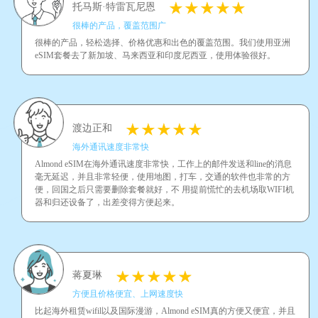
托马斯·特雷瓦尼恩
很棒的产品，覆盖范围广
很棒的产品，轻松选择、价格优惠和出色的覆盖范围。我们使用亚洲
eSIM套餐去了新加坡、马来西亚和印度尼西亚，使用体验很好。
渡边正和
海外通讯速度非常快
Almond eSIM在海外通讯速度非常快，工作上的邮件发送和line的消息
毫无延迟，并且非常轻便，使用地图，打车，交通的软件也非常的方
便，回国之后只需要删除套餐就好，不 用提前慌忙的去机场取WIFI机
器和归还设备了，出差变得方便起来。
蒋夏琳
方便且价格便宜、上网速度快
比起海外租赁wifil以及国际漫游，Almond eSIM真的方便又便宜，并且