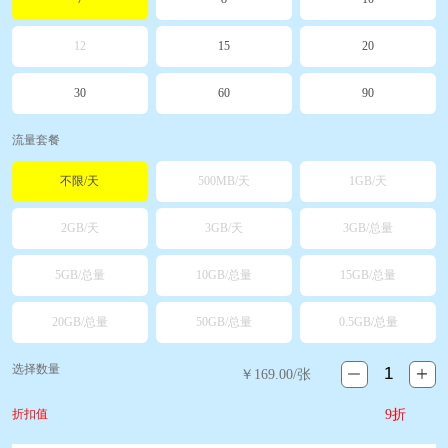
12
15
20
30
60
90
流量套餐
不限/天
500MB/天
1GB/天
2GB/天
3GB/天
3GB/总量
5GB/总量
10GB/总量
15GB/总量
20GB/总量
50GB/总量
0.5GB/总量
选择数量
￥
169.00
/张
折扣值
9折