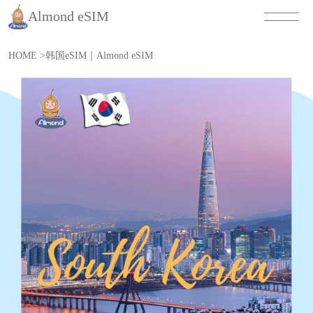
Almond eSIM
HOME
>
韩国eSIM｜Almond eSIM