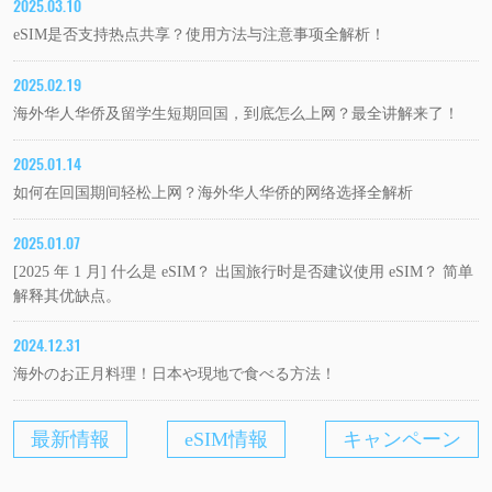
2025.03.10
eSIM是否支持热点共享？使用方法与注意事项全解析！
2025.02.19
海外华人华侨及留学生短期回国，到底怎么上网？最全讲解来了！
2025.01.14
如何在回国期间轻松上网？海外华人华侨的网络选择全解析
2025.01.07
[2025 年 1 月] 什么是 eSIM？ 出国旅行时是否建议使用 eSIM？ 简单
解释其优缺点。
2024.12.31
海外のお正月料理！日本や現地で食べる方法！
最新情報
eSIM情報
キャンペーン