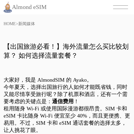
Almond eSIM
HOME
>
新闻媒体
【出国旅游必看！】海外流量怎么买比较划
算？ 如何选择流量套餐？
大家好，我是
AlmondSIM 的 Ayako。
今年夏天，选择出国旅行的人如何才能既省钱，同时
又能尽情享受旅行呢？除了机票和酒店，还有一个需
要考虑的关键点是：
通信费用
！
租用随身
Wi-Fi 或使用国际漫游都很昂贵。SIM 卡和
eSIM 卡比
随身
Wi-Fi 便宜至少 40%，而且更便携、更
易用。不过，SIM 卡和 eSIM 通话套餐的选择太多，
让人挑花了眼。