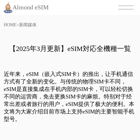
Almond eSIM
HOME
>
新闻媒体
【2025年3月更新】eSIM対応全機種一覧
近年来，
eSIM
（嵌入式
SIM
卡）的推出，让手机通信
方式有了全新的变化。与传统的物理
SIM
卡不同，
eSIM
是直接集成在手机内部的
SIM
卡，可以轻松切换
不同的运营商，免去更换
SIM
卡的麻烦。特别对于经
常出差或者旅行的用户，
eSIM
提供了极大的便利。本
文将为大家介绍目前市场上支持
eSIM
的主要智能手机
型号。