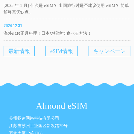
[2025 年 1 月] 什么是 eSIM？ 出国旅行时是否建议使用 eSIM？ 简单
解释其优缺点。
2024.12.31
海外のお正月料理！日本や現地で食べる方法！
最新情報
eSIM情報
キャンペーン
Almond eSIM
苏州畅途网络科技有限公司
江苏省苏州工业园区新发路29号
万龙大厦12栋1208