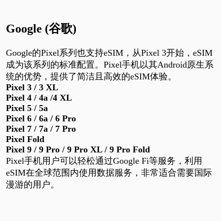
Google (谷歌)
Google
的
Pixel
系列也支持
eSIM
，从
Pixel 3
开始，
eSIM
成为该系列的标准配置。
Pixel
手机以其
Android
原生系
统的优势，提供了简洁且高效的
eSIM
体验。
Pixel 3 / 3 XL
Pixel 4 /
4a /
4 XL
Pixel 5 / 5a
Pixel 6 /
6a /
6 Pro
Pixel 7 /
7a /
7 Pro
Pixel Fold
Pixel 9 / 9 Pro / 9 Pro XL / 9 Pro Fold
Pixel
手机用户可以轻松通过
Google Fi
等服务，利用
eSIM
在全球范围内使用数据服务，非常适合需要国际
漫游的用户。