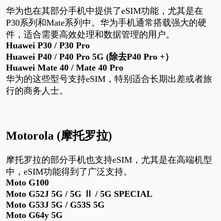
华为也在其部分手机中提供了
eSIM
功能，尤其是在
P30
系列和
Mate
系列中。华为手机通常搭载强大的硬
件，适合需要高效处理和数据管理的用户。
Huawei P30 / P30 Pro
Huawei P40 / P40 Pro
5G (
除去
P40 Pro +
）
Huawei Mate 40 / Mate 40 Pro
华为的这些型号支持
eSIM
，特别适合长期出差或者旅
行的商务人士。
Motorola (摩托罗拉)
摩托罗拉的部分手机也支持
eSIM
，尤其是在高端机型
中，
eSIM
功能得到了广泛支持。
Moto G100
Moto G
52J 5G / 5G
Ⅱ
/ 5G SPECIAL
Moto G
53J 5G / G53S 5G
Moto G
64y 5G