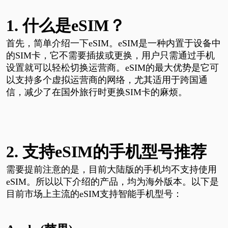
1.
什么是
eSIM？
首先，简单介绍一下
eSIM
。
eSIM
是一种内置于设备中
的
SIM
卡，它不需要插拔或更换，用户只需通过手机
设置就可以轻松切换运营商。
eSIM
的最大优势是它可
以支持多个虚拟运营商的网络，尤其适用于跨国通
信，减少了在国外旅行时更换
SIM
卡的麻烦。
2.
支持
eSIM的手机型号推荐
需要提前注意的是，目前大陆版的手机均不支持使用
eSIM
。所以以下介绍的产品，均为海外版本。
以下是
目前市场上主流的
eSIM
支持智能手机型号：