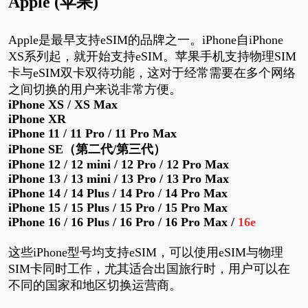
Apple (苹果)
Apple
是最早支持
eSIM
的品牌之一。
iPhone
自
iPhone
XS
系列起，就开始支持
eSIM
。苹果手机支持物理
SIM
卡与
eSIM
双卡双待功能，这对于经常需要在多个网络
之间切换的用户来说非常方便。
iPhone XS / XS Max
iPhone XR
iPhone 11 / 11 Pro / 11 Pro Max
iPhone SE
（第二代
/
第三代）
iPhone 12 / 12 mini / 12 Pro / 12 Pro Max
iPhone 13 / 13 mini / 13 Pro / 13 Pro Max
iPhone 14 / 14 Plus / 14 Pro / 14 Pro Max
iPhone 15 / 15 Plus / 15 Pro / 15 Pro Max
iPhone
16
/
16
Plus /
16
Pro /
16
Pro Max /
16e
这些
iPhone
型号均支持
eSIM
，可以使用
eSIM
与物理
SIM
卡同时工作，尤其适合出国旅行时，用户可以在
不同的国家和地区切换运营商。