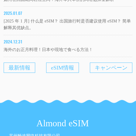
2025.01.07
[2025 年 1 月] 什么是 eSIM？ 出国旅行时是否建议使用 eSIM？ 简单
解释其优缺点。
2024.12.31
海外のお正月料理！日本や現地で食べる方法！
最新情報
eSIM情報
キャンペーン
Almond eSIM
苏州畅途网络科技有限公司