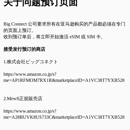
关于问题预订页面
Big Connect 公司要求所有在亚马逊购买的产品都必须在专门
的页面上预订。
收到预订单后，将立即开始激活 eSIM 或 SIM 卡。
接受发行预订的商店
1.株式会社ビッグコネクト
https://www.amazon.co.jp/s?
me=AP1RFMOM7RX1R&marketplaceID=A1VC38T7YXB528
2.Mewfi正規販売店
https://www.amazon.co.jp/s?
me=A28BUVK8US733C&marketplaceID=A1VC38T7YXB528