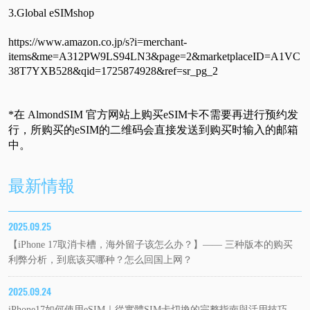
3.Global eSIMshop
https://www.amazon.co.jp/s?i=merchant-
items&me=A312PW9LS94LN3&page=2&marketplaceID=A1VC
38T7YXB528&qid=1725874928&ref=sr_pg_2
*在 AlmondSIM 官方网站上购买eSIM卡不需要再进行预约发
行，所购买的eSIM的二维码会直接发送到购买时输入的邮箱
中。
最新情報
2025.09.25
【iPhone 17取消卡槽，海外留子该怎么办？】—— 三种版本的购买
利弊分析，到底该买哪种？怎么回国上网？
2025.09.24
iPhone17如何使用eSIM｜從實體SIM卡切換的完整指南與活用技巧