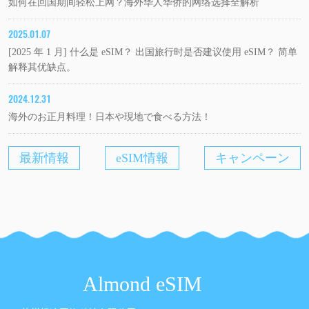
如何在回国期间轻松上网？海外华人华侨的网络选择全解析
2025.01.07
[2025 年 1 月] 什么是 eSIM？ 出国旅行时是否建议使用 eSIM？ 简单
解释其优缺点。
2024.12.31
海外のお正月料理！日本や現地で食べる方法！
最新情報
eSIM情報
キャンペーン
Almond eSIM