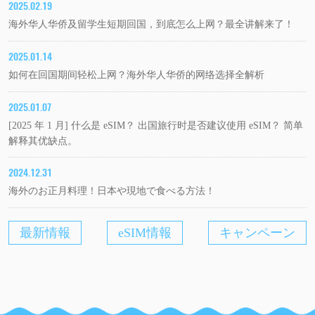
2025.02.19
海外华人华侨及留学生短期回国，到底怎么上网？最全讲解来了！
2025.01.14
如何在回国期间轻松上网？海外华人华侨的网络选择全解析
2025.01.07
[2025 年 1 月] 什么是 eSIM？ 出国旅行时是否建议使用 eSIM？ 简单
解释其优缺点。
2024.12.31
海外のお正月料理！日本や現地で食べる方法！
最新情報
eSIM情報
キャンペーン