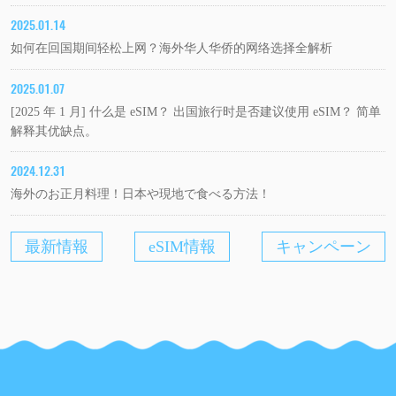
2025.01.14
如何在回国期间轻松上网？海外华人华侨的网络选择全解析
2025.01.07
[2025 年 1 月] 什么是 eSIM？ 出国旅行时是否建议使用 eSIM？ 简单
解释其优缺点。
2024.12.31
海外のお正月料理！日本や現地で食べる方法！
最新情報
eSIM情報
キャンペーン