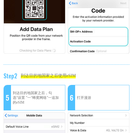
Step2
到达目的地国家之后使用eSIM
到达目的地国家之后，勾
5
6
选“设置 ”一“蜂窝网络”一追加
打开漫游
的eSIM