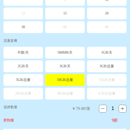
12
15
20
30
60
90
流量套餐
不限/天
500MB/天
1GB/天
2GB/天
3GB/天
3GB/总量
5GB/总量
10GB/总量
15GB/总量
20GB/总量
50GB/总量
0.5GB/总量
选择数量
￥
79.00
/张
折扣值
9折