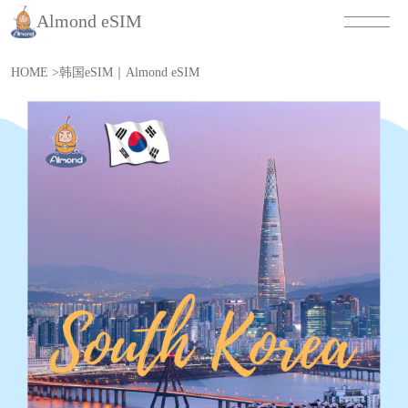
Almond eSIM
HOME
>
韩国eSIM｜Almond eSIM