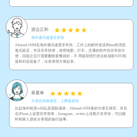
渡边正和
海外通讯速度非常快
Almond eSIM在海外通讯速度非常快，工作上的邮件发送和line的消息
毫无延迟，并且非常轻便，使用地图，打车，交通的软件也非常的方
便，回国之后只需要删除套餐就好，不 用提前慌忙的去机场取WIFI机
器和归还设备了，出差变得方便起来。
蒋夏琳
方便且价格便宜、上网速度快
比起海外租赁wifil以及国际漫游，Almond eSIM真的方便又便宜，并且
在iPhone上设置非常简单，Instagram，twitter上传图片非常快，可以随
时和家人朋友分享我的旅行故事。