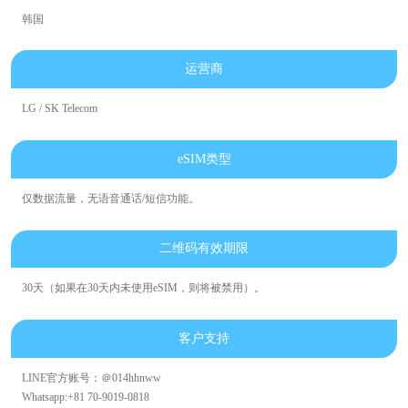
韩国
运营商
LG / SK Telecom
eSIM类型
仅数据流量，无语音通话/短信功能。
二维码有效期限
30天（如果在30天内未使用eSIM，则将被禁用）。
客户支持
LINE官方账号：＠014hhnww
Whatsapp:+81 70-9019-0818