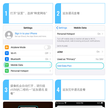
1
2
打开“设置”，选择“蜂窝网络”
追加通讯套餐
摄像机会自动打开，请扫描
3
4
eSIM的二维码一“追加通讯 套
追加完毕通讯套餐
餐”