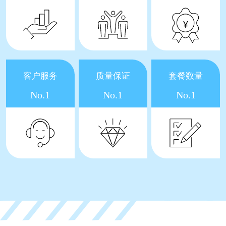
客户服务
质量保证
套餐数量
No.1
No.1
No.1