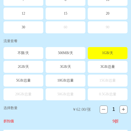
12
15
20
30
60
90
流量套餐
不限/天
500MB/天
1GB/天
2GB/天
3GB/天
3GB/总量
5GB/总量
10GB/总量
15GB/总量
20GB/总量
50GB/总量
0.5GB/总量
选择数量
￥
62.00
/张
折扣值
9折