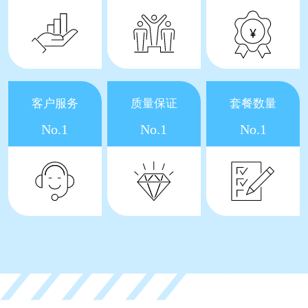
客户服务
质量保证
套餐数量
No.1
No.1
No.1