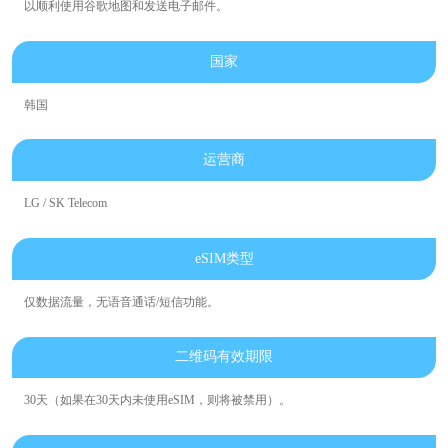
以顺利使用谷歌地图和发送电子邮件。
国家
韩国
运营商
LG / SK Telecom
eSIM类型
仅数据流量，无语音通话/短信功能。
二维码有效期限
30天（如果在30天内未使用eSIM，则将被禁用）。