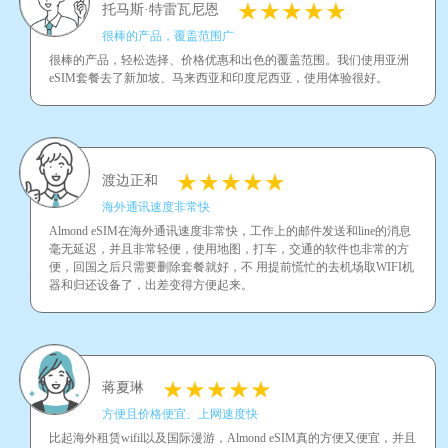
托马斯·特雷瓦尼恩
很棒的产品，覆盖范围广
很棒的产品，轻松选择、价格优惠和出色的覆盖范围。我们使用亚洲
eSIM套餐去了新加坡、马来西亚和印度尼西亚，使用体验很好。
渡边正和
海外通讯速度非常快
Almond eSIM在海外通讯速度非常快，工作上的邮件发送和line的消息
毫无延迟，并且非常轻便，使用地图，打车，交通的软件也非常的方
便，回国之后只需要删除套餐就好，不 用提前慌忙的去机场取WIFI机
器和归还设备了，出差变得方便起来。
蒋夏琳
方便且价格便宜、上网速度快
比起海外租赁wifil以及国际漫游，Almond eSIM真的方便又便宜，并且