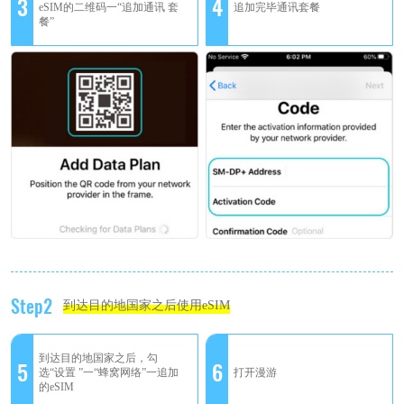
3
4
eSIM的二维码一“追加通讯 套
追加完毕通讯套餐
餐”
Step2
到达目的地国家之后使用eSIM
到达目的地国家之后，勾
5
6
选“设置 ”一“蜂窝网络”一追加
打开漫游
的eSIM