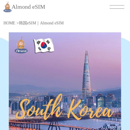
Almond eSIM
HOME
>
韩国eSIM｜Almond eSIM