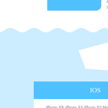
IOS
iPhone XR iPhone XS iPhone XS M