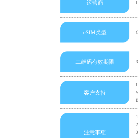
运营商
L
eSIM类型
二维码有效期限
客户支持
W
注意事项