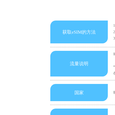
获取eSIM的方法
流量说明
国家