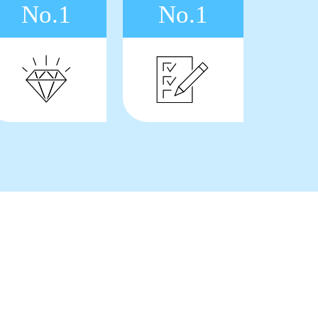
No.1
No.1