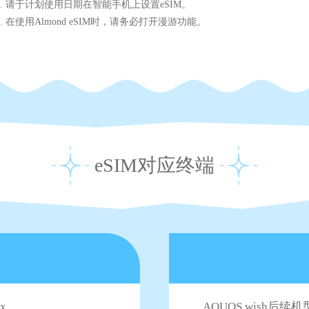
4. 请于计划使用日期在智能手机上设置eSIM。
5. 在使用Almond eSIM时，请务必打开漫游功能。
eSIM对应终端
ax
AQUOS wish后续机型