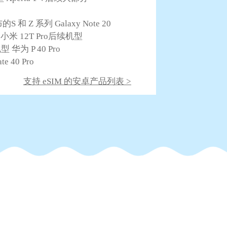
S 和 Z 系列 Galaxy Note 20
ltra 小米 12T Pro后续机型
机型 华为 P 40 Pro
e 40 Pro
支持 eSIM 的安卓产品列表 >