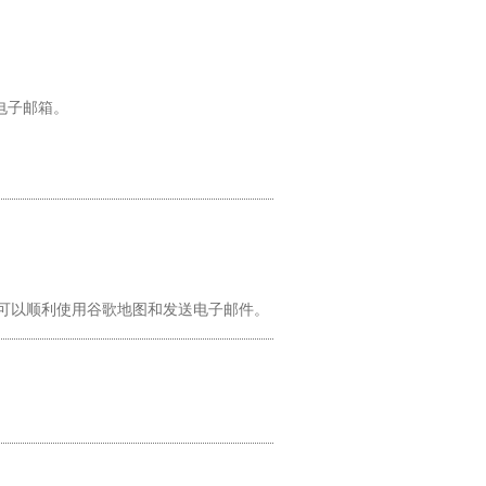
电子邮箱。
视频，但可以顺利使用谷歌地图和发送电子邮件。