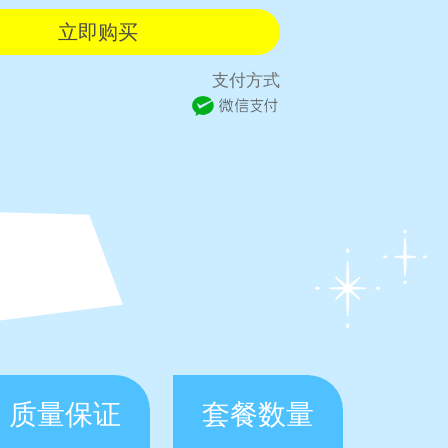
支付方式
质量保证
套餐数量