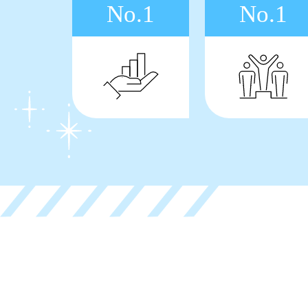
No.1
No.1