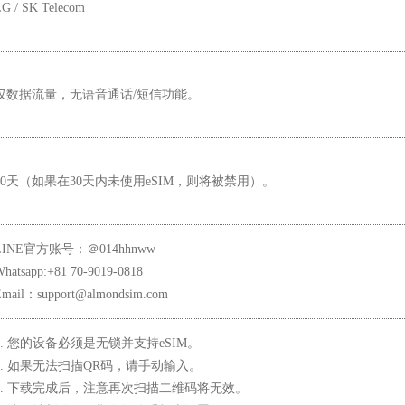
G / SK Telecom
仅数据流量，无语音通话/短信功能。
30天（如果在30天内未使用eSIM，则将被禁用）。
LINE官方账号：＠014hhnww
hatsapp:+81 70-9019-0818
Email：support@almondsim.com
1. 您的设备必须是无锁并支持eSIM。
2. 如果无法扫描QR码，请手动输入。
3. 下载完成后，注意再次扫描二维码将无效。