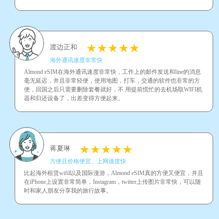
渡边正和
海外通讯速度非常快
Almond eSIM在海外通讯速度非常快，工作上的邮件发送和line的消息
毫无延迟，并且非常轻便，使用地图，打车，交通的软件也非常的方
便，回国之后只需要删除套餐就好，不 用提前慌忙的去机场取WIFI机
器和归还设备了，出差变得方便起来。
蒋夏琳
方便且价格便宜、上网速度快
比起海外租赁wifil以及国际漫游，Almond eSIM真的方便又便宜，并且
在iPhone上设置非常简单，Instagram，twitter上传图片非常快，可以随
时和家人朋友分享我的旅行故事。