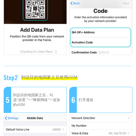
Step2
到达目的地国家之后使用eSIM
到达目的地国家之后，勾
5
6
选“设置 ”一“蜂窝网络”一追加
打开漫游
的eSIM