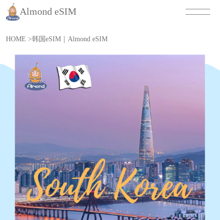
Almond eSIM
HOME
>
韩国eSIM｜Almond eSIM