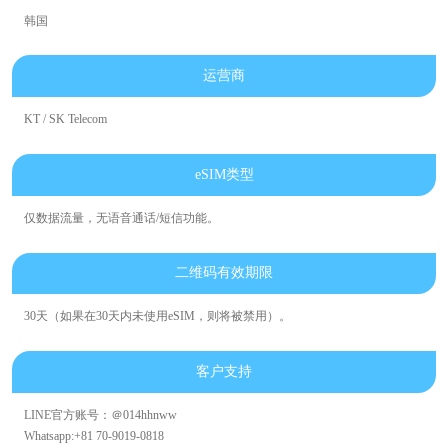
韩国
运营商
KT / SK Telecom
eSIM类型
仅数据流量，无语音通话/短信功能。
二维码有效期限
30天（如果在30天内未使用eSIM，则将被禁用）。
客户支持
LINE官方账号：＠014hhnww
Whatsapp:+81 70-9019-0818