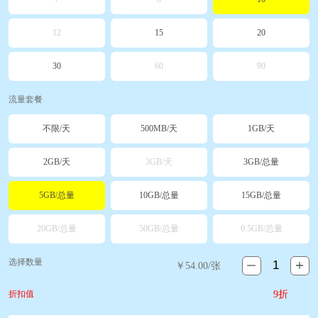
12
15
20
30
60
90
流量套餐
不限/天
500MB/天
1GB/天
2GB/天
3GB/天
3GB/总量
5GB/总量
10GB/总量
15GB/总量
20GB/总量
50GB/总量
0.5GB/总量
选择数量
￥
54.00
/张
折扣值
9折