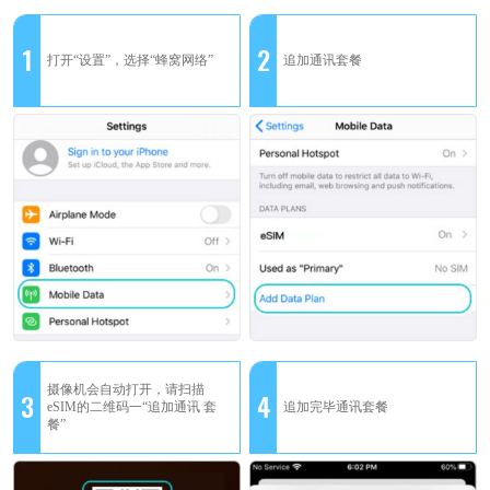
1
2
打开“设置”，选择“蜂窝网络”
追加通讯套餐
摄像机会自动打开，请扫描
3
4
eSIM的二维码一“追加通讯 套
追加完毕通讯套餐
餐”