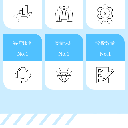
客户服务
质量保证
套餐数量
No.1
No.1
No.1