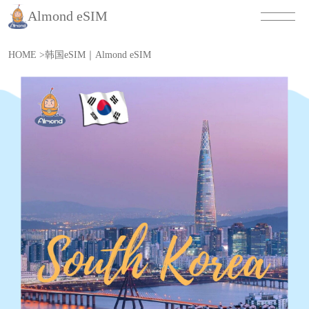
Almond eSIM
HOME
>
韩国eSIM｜Almond eSIM