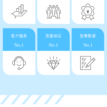
客户服务
质量保证
套餐数量
No.1
No.1
No.1