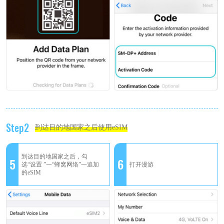
Step2
到达目的地国家之后使用eSIM
到达目的地国家之后，勾
5
6
选“设置 ”一“蜂窝网络”一追加
打开漫游
的eSIM