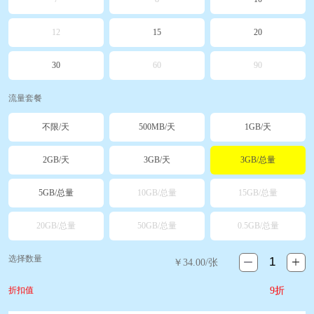
12
15
20
30
60
90
流量套餐
不限/天
500MB/天
1GB/天
2GB/天
3GB/天
3GB/总量
5GB/总量
10GB/总量
15GB/总量
20GB/总量
50GB/总量
0.5GB/总量
选择数量
￥
34.00
/张
折扣值
9折