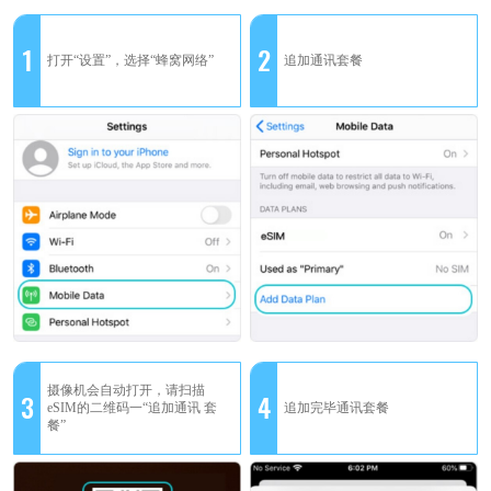
1
2
打开“设置”，选择“蜂窝网络”
追加通讯套餐
摄像机会自动打开，请扫描
3
4
eSIM的二维码一“追加通讯 套
追加完毕通讯套餐
餐”