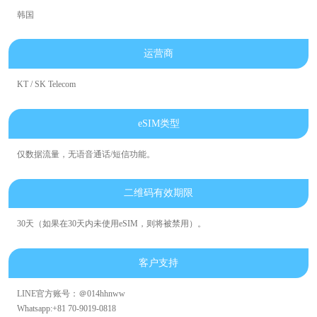
韩国
运营商
KT / SK Telecom
eSIM类型
仅数据流量，无语音通话/短信功能。
二维码有效期限
30天（如果在30天内未使用eSIM，则将被禁用）。
客户支持
LINE官方账号：＠014hhnww
Whatsapp:+81 70-9019-0818