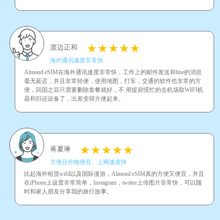
渡边正和
海外通讯速度非常快
Almond eSIM在海外通讯速度非常快，工作上的邮件发送和line的消息
毫无延迟，并且非常轻便，使用地图，打车，交通的软件也非常的方
便，回国之后只需要删除套餐就好，不 用提前慌忙的去机场取WIFI机
器和归还设备了，出差变得方便起来。
蒋夏琳
方便且价格便宜、上网速度快
比起海外租赁wifil以及国际漫游，Almond eSIM真的方便又便宜，并且
在iPhone上设置非常简单，Instagram，twitter上传图片非常快，可以随
时和家人朋友分享我的旅行故事。