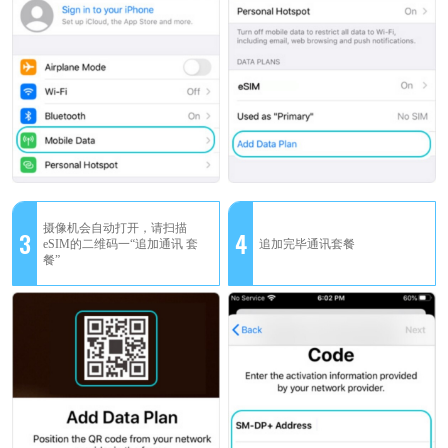
摄像机会自动打开，请扫描
3
4
eSIM的二维码一“追加通讯 套
追加完毕通讯套餐
餐”