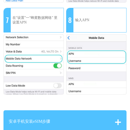
7
8
在“设置”一“蜂窝数据网络” 里
输入APN
设置APN
安卓手机安装eSIM步骤