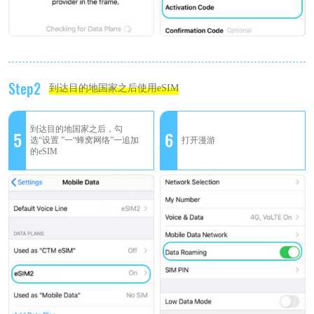
Step2
到达目的地国家之后使用eSIM
到达目的地国家之后，勾
5
6
选“设置 ”一“蜂窝网络”一追加
打开漫游
的eSIM