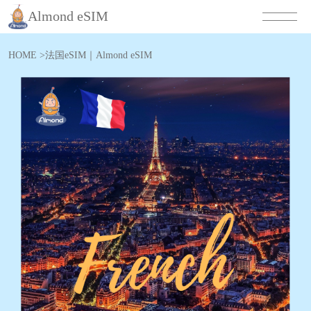
Almond eSIM
HOME
>
法国eSIM｜Almond eSIM