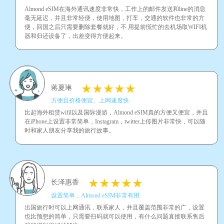
Almond eSIM在海外通讯速度非常快，工作上的邮件发送和line的消息
毫无延迟，并且非常轻便，使用地图，打车，交通的软件也非常的方
便，回国之后只需要删除套餐就好，不 用提前慌忙的去机场取WIFI机
器和归还设备了，出差变得方便起来。
蒋夏琳
方便且价格便宜、上网速度快
比起海外租赁wifil以及国际漫游，Almond eSIM真的方便又便宜，并且
在iPhone上设置非常简单，Instagram，twitter上传图片非常快，可以随
时和家人朋友分享我的旅行故事。
长泽惠香
设置简单，Almond eSIM非常有用
出国旅行时可以上网通讯，联系家人，并且覆盖范围非常的广，设置
也比预想的简单，只需要扫码就可以使用，有什么问题直接联系售后