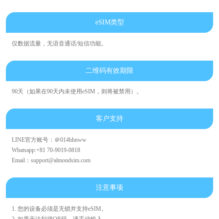
eSIM类型
仅数据流量，无语音通话/短信功能。
二维码有效期限
90天（如果在90天内未使用eSIM，则将被禁用）。
客户支持
LINE官方账号：＠014hhnww
Whatsapp:+81 70-9019-0818
Email：support@almondsim.com
注意事项
1. 您的设备必须是无锁并支持eSIM。
2. 如果无法扫描QR码，请手动输入。