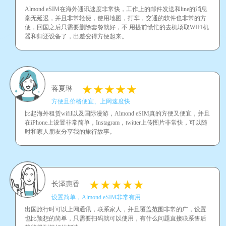
Almond eSIM在海外通讯速度非常快，工作上的邮件发送和line的消息
毫无延迟，并且非常轻便，使用地图，打车，交通的软件也非常的方
便，回国之后只需要删除套餐就好，不 用提前慌忙的去机场取WIFI机
器和归还设备了，出差变得方便起来。
蒋夏琳
方便且价格便宜、上网速度快
比起海外租赁wifil以及国际漫游，Almond eSIM真的方便又便宜，并且
在iPhone上设置非常简单，Instagram，twitter上传图片非常快，可以随
时和家人朋友分享我的旅行故事。
长泽惠香
设置简单，Almond eSIM非常有用
出国旅行时可以上网通讯，联系家人，并且覆盖范围非常的广，设置
也比预想的简单，只需要扫码就可以使用，有什么问题直接联系售后