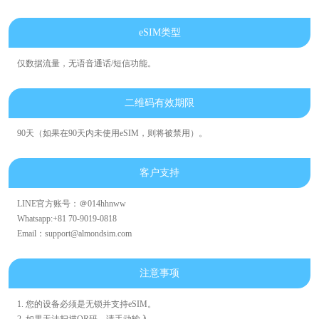
eSIM类型
仅数据流量，无语音通话/短信功能。
二维码有效期限
90天（如果在90天内未使用eSIM，则将被禁用）。
客户支持
LINE官方账号：＠014hhnww
Whatsapp:+81 70-9019-0818
Email：support@almondsim.com
注意事项
1. 您的设备必须是无锁并支持eSIM。
2. 如果无法扫描QR码，请手动输入。