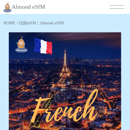
Almond eSIM
HOME
>
法国eSIM｜Almond eSIM