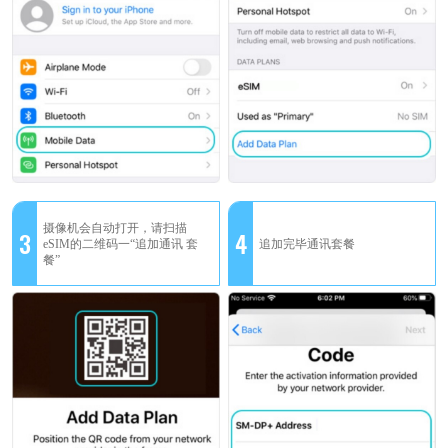
摄像机会自动打开，请扫描
3
4
eSIM的二维码一“追加通讯 套
追加完毕通讯套餐
餐”