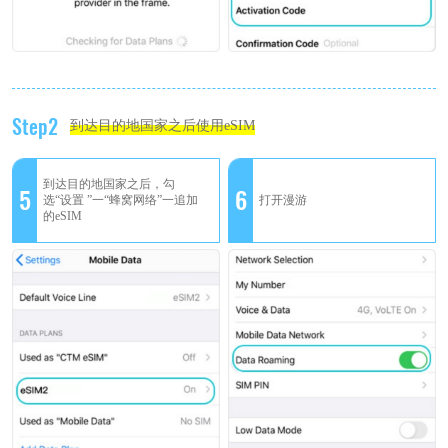
Step2
到达目的地国家之后使用eSIM
到达目的地国家之后，勾
5
6
选“设置 ”一“蜂窝网络”一追加
打开漫游
的eSIM