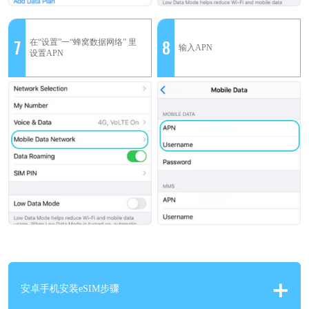
7
8
在“设置”一“蜂窝数据网络” 里
输入APN
设置APN
安卓手机安装eSIM步骤