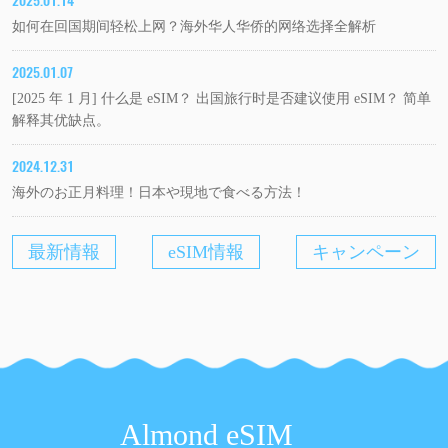
2025.01.14
如何在回国期间轻松上网？海外华人华侨的网络选择全解析
2025.01.07
[2025 年 1 月] 什么是 eSIM？ 出国旅行时是否建议使用 eSIM？ 简单
解释其优缺点。
2024.12.31
海外のお正月料理！日本や現地で食べる方法！
最新情報
eSIM情報
キャンペーン
Almond eSIM