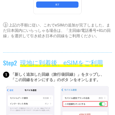
3
上記の手順に従い、これでeSIMの追加が完了しました。ま
だ日本国内にいらっしゃる場合は、「主回線/電話番号+81の回
線」を選択して引き続き日本の回線をご利用ください。
Step2
現地に到着後、eSIMをご利用
1
「新しく追加した回線（旅行/副回線）」をタップし、
「この回線をオンにする」のボタ ンをオンします。