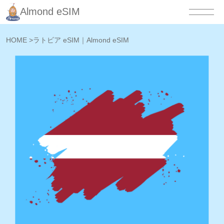
Almond eSIM
HOME
>
ラトビア eSIM｜Almond eSIM