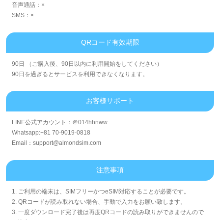
音声通話：×
SMS：×
QRコード有效期限
90日 （ご購入後、90日以内に利用開始をしてください）
90日を過ぎるとサービスを利用できなくなります。
お客様サポート
LINE公式アカウント：＠014hhnww
Whatsapp:+81 70-9019-0818
Email：support@almondsim.com
注意事項
1. ご利用の端末は、SIMフリーかつeSIM対応することが必要です。
2. QRコードが読み取れない場合、手動で入力をお願い致します。
3. 一度ダウンロード完了後は再度QRコードの読み取りができませんので