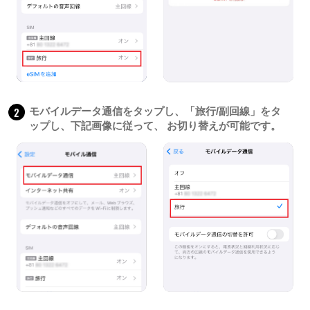
2
モバイルデータ通信をタップし、「旅行/副回線」をタ
ップし、下記画像に従って、 お切り替えが可能です。