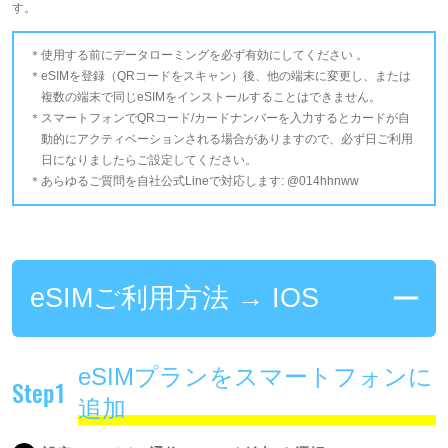
す。
使用する前にデータローミングを必ず有効にしてください 。
eSIMを登録（QRコードをスキャン）後、他の端末に変更し、または
複数の端末で同じeSIMをインストールすることはできません。
スマートフォンでQRコード/カードナンバーを入力するとカードが自
動的にアクティベーションされる場合がありますので、必ず日ご利用
日になりましたらご設定してください。
あらゆるご質問を自社公式Lineで対応します: @014hhnww
eSIMご利用方法 → IOS
eSIMプランをスマートフォンに
Step1
追加