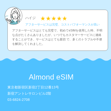
ハイジ
アフタ一サ一ピスは完璧、コストパフオ一マンスが高い
アフタ一サ一ピスはとても完璧で、初めてeSIMを使用した時、不明
な点がたくさんありましたが、いつでもカスタマ一サ一ピスに連絡
することができ、サ一ビスはとても親切 で、多くのトラプルや不便
を解決してくれました。
Almond eSIM
東京都新宿区新宿2丁目12番13号
新宿アントレサロンビル2階
03-6824-2708