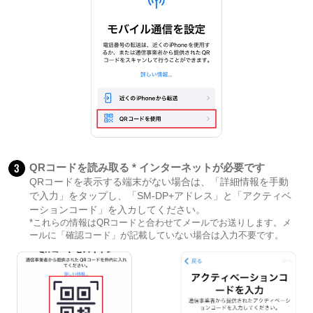
3
QRコードを読み取る * インターネットが必要です
QRコードを表示する端末がない場合は、「詳細情報を手動
で入力」をタップし、「SM-DP+アドレス」と「アクティベ
ーションコード」を入カしてください。
*これらの情報はQRコードと合わせてメールでお送りします。メ
ールに「確認コード」が記載していない場合は入力不要です。