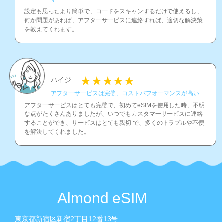
設定も思ったより簡単で、コ一ドをスキャンするだけで使えるし、
何か問題があれば、アフタ一サ一ビスに連絡すれば、適切な解決策
を教えてくれます。
ハイジ
アフタ一サ一ピスは完璧、コストパフオ一マンスが高い
アフタ一サ一ピスはとても完璧で、初めてeSIMを使用した時、不明
な点がたくさんありましたが、いつでもカスタマ一サ一ピスに連絡
することができ、サ一ビスはとても親切 で、多くのトラプルや不便
を解決してくれました。
Almond eSIM
東京都新宿区新宿2丁目12番13号