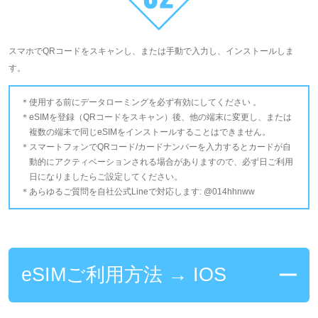
スマホでQRコードをスキャンし、または手動で入力し、インストールしま
す。
使用する前にデータローミングを必ず有効にしてください 。
eSIMを登録（QRコードをスキャン）後、他の端末に変更し、または
複数の端末で同じeSIMをインストールすることはできません。
スマートフォンでQRコード/カードナンバーを入力するとカードが自
動的にアクティベーションされる場合がありますので、必ず日ご利用
日になりましたらご設定してください。
あらゆるご質問を自社公式Lineで対応します: @014hhnww
eSIMご利用方法 → IOS