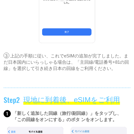
3
上記の手順に従い、これでeSIMの追加が完了しました。ま
だ日本国内にいらっしゃる場合は、「主回線/電話番号+81の回
線」を選択して引き続き日本の回線をご利用ください。
Step2
現地に到着後、eSIMをご利用
1
「新しく追加した回線（旅行/副回線）」をタップし、
「この回線をオンにする」のボタ ンをオンします。