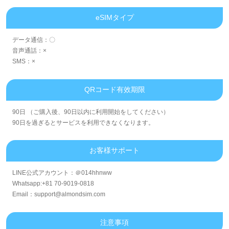
eSIMタイプ
データ通信：〇
音声通話：×
SMS：×
QRコード有效期限
90日 （ご購入後、90日以内に利用開始をしてください）
90日を過ぎるとサービスを利用できなくなります。
お客様サポート
LINE公式アカウント：＠014hhnww
Whatsapp:+81 70-9019-0818
Email：support@almondsim.com
注意事項