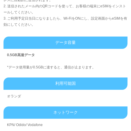
2. 送信されたメール内のQRコードを使って、お客様の端末にeSIMをインスト
ールしてください。
3. ご利用予定日当日になりましたら、Wi-FiをONにし、設定画面からeSIMを有
効にしてください。
データ容量
0.5GB高速データ
*データ使用量が0.5GBに達すると、通信が止まります。
利用可能国
オランダ
ネットワーク
KPN/ Odido/ Vodafone