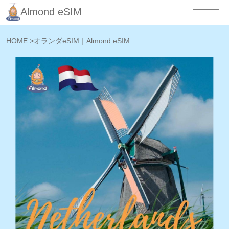
Almond eSIM
HOME
>
オランダeSIM｜Almond eSIM