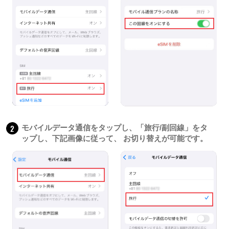
2
モバイルデータ通信をタップし、「旅行/副回線」をタ
ップし、下記画像に従って、 お切り替えが可能です。