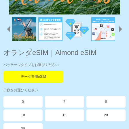
オランダeSIM｜Almond eSIM
パッケージタイプをお選びください
データ専用eSIM
日数をお選びください
5
7
8
10
15
20
30