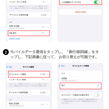
2
モバイルデータ通信をタップし、「旅行/副回線」をタ
ップし、下記画像に従って、 お切り替えが可能です。