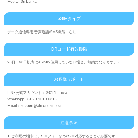
Mobitel Sri Lanka
eSIMタイプ
データ通信専用 音声通話/SMS機能：なし
QRコード有效期限
90日（90日以内にeSIMを使用していない場合、無効になります。）
お客様サポート
LINE公式アカウント：＠014hhnww
Whatsapp:+81 70-9019-0818
Email：support@almondsim.com
注意事項
1. ご利用の端末は、SIMフリーかつeSIM対応することが必要です。