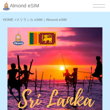
Almond eSIM
HOME
>
スリランカ eSIM｜Almond eSIM