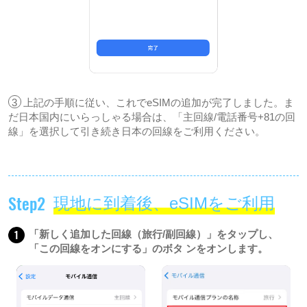
3
上記の手順に従い、これでeSIMの追加が完了しました。ま
だ日本国内にいらっしゃる場合は、「主回線/電話番号+81の回
線」を選択して引き続き日本の回線をご利用ください。
Step2
現地に到着後、eSIMをご利用
1
「新しく追加した回線（旅行/副回線）」をタップし、
「この回線をオンにする」のボタ ンをオンします。