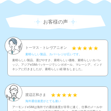
お客様の声
ト一マス・トレヴアニオン
素晴らしい製品、カバ一レジが広いです。
素晴らしい製品、選びやすさ、素晴らしい価格、素晴らしいカバレ
ッジ。アジアeSIMパッケ一ジでシンガポ一ル、マレ一シア、インド
ネシアに行きましたが、素晴らしい経 験をしました。
渡辺正和さま
海外通信速度がとても速い
ア一モンドeSIMは海外での通信速度が非常に速く、仕事のメ一ルや