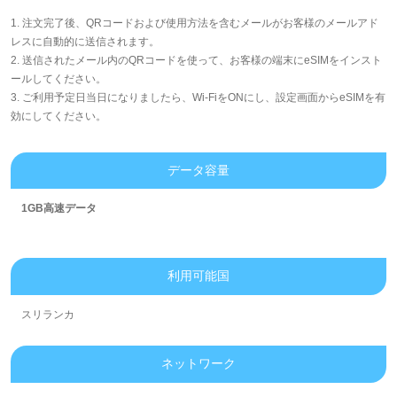
1. 注文完了後、QRコードおよび使用方法を含むメールがお客様のメールアド
レスに自動的に送信されます。
2. 送信されたメール内のQRコードを使って、お客様の端末にeSIMをインスト
ールしてください。
3. ご利用予定日当日になりましたら、Wi-FiをONにし、設定画面からeSIMを有
効にしてください。
データ容量
1GB高速データ
利用可能国
スリランカ
ネットワーク