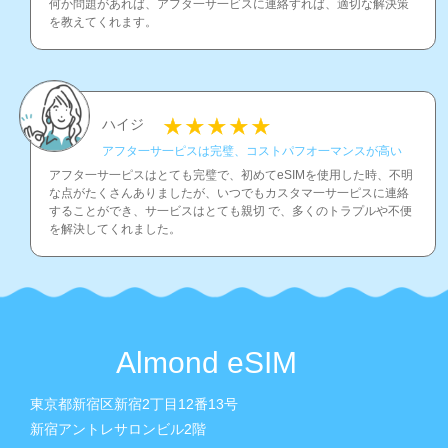
何か問題があれば、アフタ一サ一ビスに連絡すれば、適切な解決策
を教えてくれます。
ハイジ
アフタ一サ一ピスは完璧、コストパフオ一マンスが高い
アフタ一サ一ピスはとても完璧で、初めてeSIMを使用した時、不明
な点がたくさんありましたが、いつでもカスタマ一サ一ピスに連絡
することができ、サ一ビスはとても親切 で、多くのトラプルや不便
を解決してくれました。
Almond eSIM
東京都新宿区新宿2丁目12番13号
新宿アントレサロンビル2階