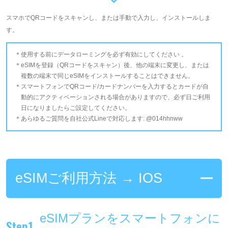
スマホでQRコードをスキャンし、または手動で入力し、インストールしま
す。
使用する前にデータローミングを必ず有効にしてください 。
eSIMを登録（QRコードをスキャン）後、他の端末に変更し、または
複数の端末で同じeSIMをインストールすることはできません。
スマートフォンでQRコード/カードナンバーを入力するとカードが自
動的にアクティベーションされる場合がありますので、必ず日ご利用
日になりましたらご設定してください。
あらゆるご質問を自社公式Lineで対応します: @014hhnww
eSIMご利用方法 → IOS
eSIMプランをスマートフォンに
Step1