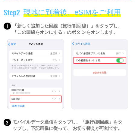
Step2
現地に到着後、eSIMをご利用
1
「新しく追加した回線（旅行/副回線）」をタップし、
「この回線をオンにする」のボタ ンをオンします。
2
モバイルデータ通信をタップし、「旅行/副回線」をタ
ップし、下記画像に従って、 お切り替えが可能です。