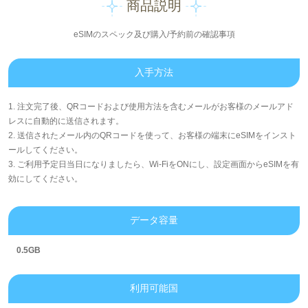
商品説明
eSIMのスペック及び購入/予約前の確認事項
入手方法
1. 注文完了後、QRコードおよび使用方法を含むメールがお客様のメールアド
レスに自動的に送信されます。
2. 送信されたメール内のQRコードを使って、お客様の端末にeSIMをインスト
ールしてください。
3. ご利用予定日当日になりましたら、Wi-FiをONにし、設定画面からeSIMを有
効にしてください。
データ容量
0.5GB
利用可能国