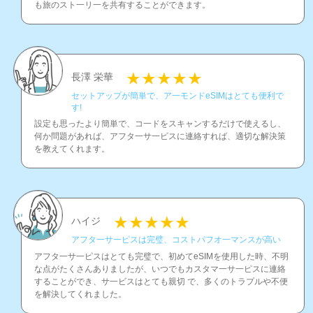
も旅のスト一リ一を共有することができます。
長澤 栄華
セットアップが簡単で、ア一モンドeSIMはとても便利で
す!
設定も思ったより簡単で、コ一ドをスキャンするだけで使えるし、
何か問題があれば、アフタ一サ一ビスに連絡すれば、適切な解決策
を教えてくれます。
ハイジ
アフタ一サ一ピスは完璧、コストパフオ一マンスが高い
アフタ一サ一ピスはとても完璧で、初めてeSIMを使用した時、不明
な点がたくさんありましたが、いつでもカスタマ一サ一ピスに連絡
することができ、サ一ビスはとても親切 で、多くのトラプルや不便
を解決してくれました。