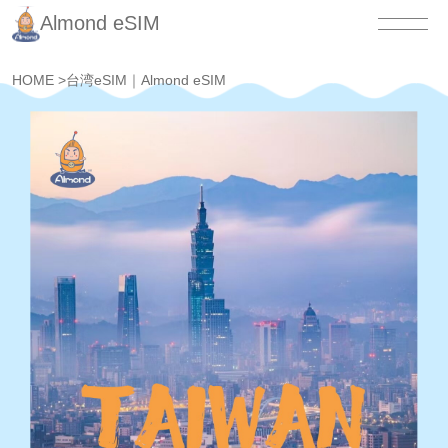
Almond eSIM
HOME
>
台湾eSIM｜Almond eSIM