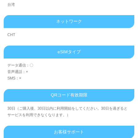
台湾
ネットワーク
CHT
eSIMタイプ
データ通信：〇
音声通話：×
SMS：×
QRコード有效期限
30日（ご購入後、30日以内に利用開始をしてください。30日を過ぎると
サービスを利用できなくなります。）
お客様サポート