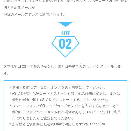
ご購入頂き、弊社より注文確認を行ってから5分以内に、QRコード及び使用説
明を含めるメールが
登録のメールアドレスに送信されます。
スマホでQRコードをスキャンし、または手動で入力し、インストールしま
す。
使用する前にデータローミングを必ず有効にしてください 。
eSIMを登録（QRコードをスキャン）後、他の端末に変更し、または
複数の端末で同じeSIMをインストールすることはできません。
スマートフォンでQRコード/カードナンバーを入力するとカードが自
動的にアクティベーションされる場合がありますので、必ず日ご利用
日になりましたらご設定してください。
あらゆるご質問を自社公式Lineで対応します: @014hhnww