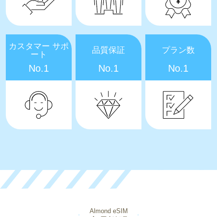
カスタマー サポ
品質保証
プラン数
ート
No.1
No.1
No.1
Almond eSIM