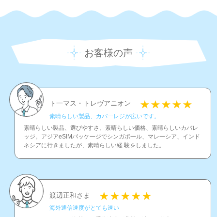
お客様の声
ト一マス・トレヴアニオン
素晴らしい製品、カバ一レジが広いです。
素晴らしい製品、選びやすさ、素晴らしい価格、素晴らしいカバレ
ッジ。アジアeSIMパッケ一ジでシンガポ一ル、マレ一シア、インド
ネシアに行きましたが、素晴らしい経 験をしました。
渡辺正和さま
海外通信速度がとても速い