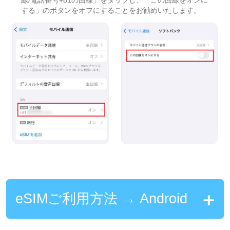
線/電話番号+81の回線」をタップし、「この回線をオンに
する」のボタンをオフにすることをお勧めいたします。
eSIMご利用方法 → Android