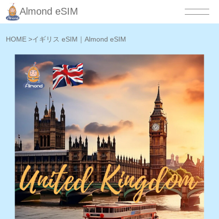
Almond eSIM
HOME
>
イギリス eSIM｜Almond eSIM