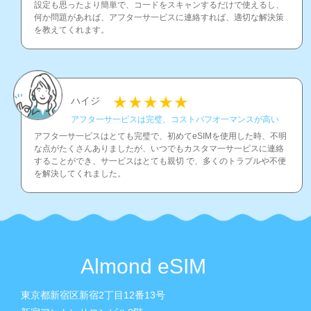
設定も思ったより簡単で、コ一ドをスキャンするだけで使えるし、
何か問題があれば、アフタ一サ一ビスに連絡すれば、適切な解決策
を教えてくれます。
ハイジ
アフタ一サ一ピスは完璧、コストパフオ一マンスが高い
アフタ一サ一ピスはとても完璧で、初めてeSIMを使用した時、不明
な点がたくさんありましたが、いつでもカスタマ一サ一ピスに連絡
することができ、サ一ビスはとても親切 で、多くのトラプルや不便
を解決してくれました。
Almond eSIM
東京都新宿区新宿2丁目12番13号