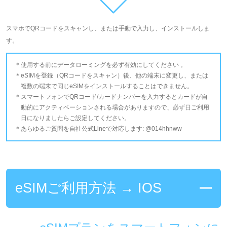
スマホでQRコードをスキャンし、または手動で入力し、インストールしま
す。
使用する前にデータローミングを必ず有効にしてください 。
eSIMを登録（QRコードをスキャン）後、他の端末に変更し、または
複数の端末で同じeSIMをインストールすることはできません。
スマートフォンでQRコード/カードナンバーを入力するとカードが自
動的にアクティベーションされる場合がありますので、必ず日ご利用
日になりましたらご設定してください。
あらゆるご質問を自社公式Lineで対応します: @014hhnww
eSIMご利用方法 → IOS