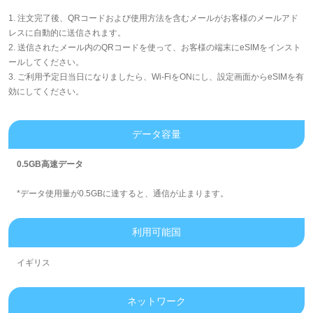
1. 注文完了後、QRコードおよび使用方法を含むメールがお客様のメールアド
レスに自動的に送信されます。
2. 送信されたメール内のQRコードを使って、お客様の端末にeSIMをインスト
ールしてください。
3. ご利用予定日当日になりましたら、Wi-FiをONにし、設定画面からeSIMを有
効にしてください。
データ容量
0.5GB高速データ
*データ使用量が0.5GBに達すると、通信が止まります。
利用可能国
イギリス
ネットワーク