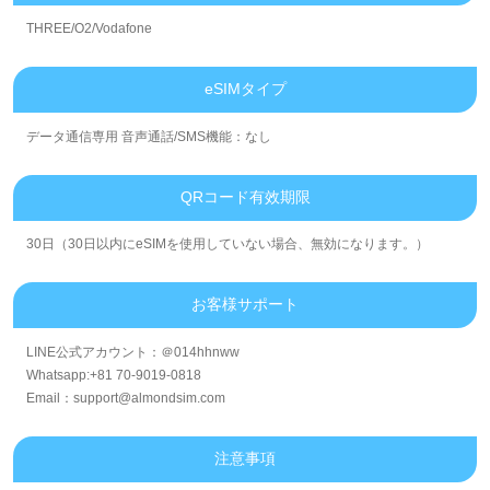
THREE/O2/Vodafone
eSIMタイプ
データ通信専用 音声通話/SMS機能：なし
QRコード有效期限
30日（30日以内にeSIMを使用していない場合、無効になります。）
お客様サポート
LINE公式アカウント：＠014hhnww
Whatsapp:+81 70-9019-0818
Email：support@almondsim.com
注意事項