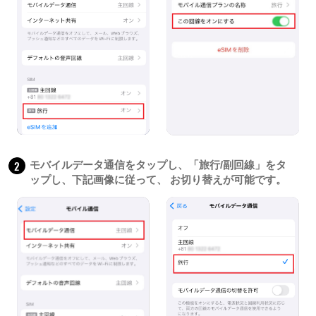
2
モバイルデータ通信をタップし、「旅行/副回線」をタ
ップし、下記画像に従って、 お切り替えが可能です。