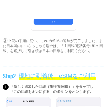
3
上記の手順に従い、これでeSIMの追加が完了しました。ま
だ日本国内にいらっしゃる場合は、「主回線/電話番号+81の回
線」を選択して引き続き日本の回線をご利用ください。
Step2
現地に到着後、eSIMをご利用
1
「新しく追加した回線（旅行/副回線）」をタップし、
「この回線をオンにする」のボタ ンをオンします。