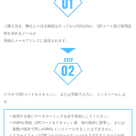
ご購入頂き、弊社より注文確認を行ってから5分以内に、QRコード及び使用説
明を含めるメールが
登録のメールアドレスに送信されます。
スマホでQRコードをスキャンし、または手動で入力し、インストールしま
す。
使用する前にデータローミングを必ず有効にしてください 。
eSIMを登録（QRコードをスキャン）後、他の端末に変更し、または
複数の端末で同じeSIMをインストールすることはできません。
スマートフォンでQRコード/カードナンバーを入力するとカードが自