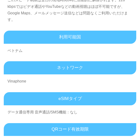
このスピード制限は翌日の現地時間0時に自動的に解除されます。128
kbpsではビデオ通話やYouTubeなどの動画視聴はほぼ不可能ですが、
Google Maps、メールメッセージ送信などは問題なくご利用いただけま
す。
利用可能国
ベトナム
ネットワーク
Vinaphone
eSIMタイプ
データ通信専用 音声通話/SMS機能：なし
QRコード有效期限