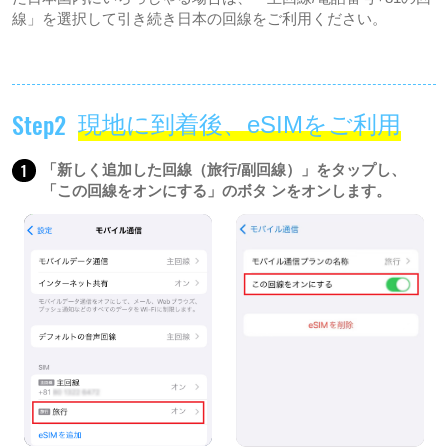
線」を選択して引き続き日本の回線をご利用ください。
Step2
現地に到着後、eSIMをご利用
1
「新しく追加した回線（旅行/副回線）」をタップし、
「この回線をオンにする」のボタ ンをオンします。