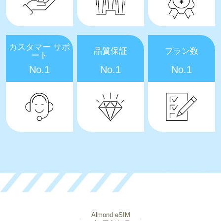
カスタマー サポ
品質保証
プラン数
ート
No.1
No.1
No.1
Almond eSIM