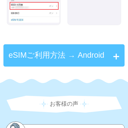
eSIMご利用方法 → Android
お客様の声