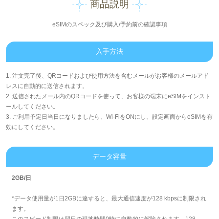
商品説明
eSIMのスペック及び購入/予約前の確認事項
入手方法
1. 注文完了後、QRコードおよび使用方法を含むメールがお客様のメールアド
レスに自動的に送信されます。
2. 送信されたメール内のQRコードを使って、お客様の端末にeSIMをインスト
ールしてください。
3. ご利用予定日当日になりましたら、Wi-FiをONにし、設定画面からeSIMを有
効にしてください。
データ容量
2GB/日
*データ使用量が1日2GBに達すると、最大通信速度が128 kbpsに制限され
ます。