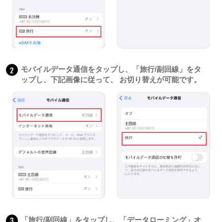
2
モバイルデータ通信をタップし、「旅行/副回線」をタ
ップし、下記画像に従って、 お切り替えが可能です。
3
「旅行/副回線」をタップし、「データローミング」オ