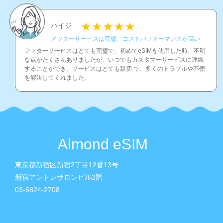
ハイジ
アフタ一サ一ピスは完璧、コストパフオ一マンスが高い
アフタ一サ一ピスはとても完璧で、初めてeSIMを使用した時、不明
な点がたくさんありましたが、いつでもカスタマ一サ一ピスに連絡
することができ、サ一ビスはとても親切 で、多くのトラプルや不便
を解決してくれました。
Almond eSIM
東京都新宿区新宿2丁目12番13号
新宿アントレサロンビル2階
03-6824-2708