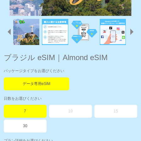
ブラジル eSIM｜Almond eSIM
パッケージタイプをお選びください
データ専用eSIM
日数をお選びください
7
10
15
30
プラン詳細をお選びください