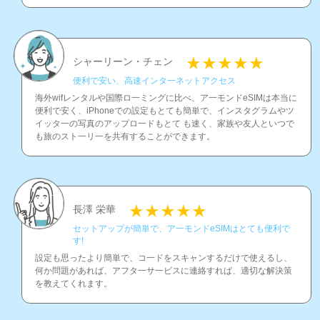
シャーリーン・チェン
便利で安い、高速インタ一ネットアクセス
海外wifレンタルや国際ロ一ミングに比べ、ア一モンドeSIMは本当に
便利で安く、iPhoneでの設定もとても簡単で、インスタグラムやツ
イッタ一の写真のアップロ一ドもとて も速く、家族や友人といつで
も旅のスト一リ一を共有することができます。
長澤 栄華
セットアップが簡単で、ア一モンドeSIMはとても便利で
す!
設定も思ったより簡単で、コ一ドをスキャンするだけで使えるし、
何か問題があれば、アフタ一サ一ビスに連絡すれば、適切な解決策
を教えてくれます。