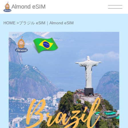
Almond eSIM
HOME
>
ブラジル eSIM｜Almond eSIM