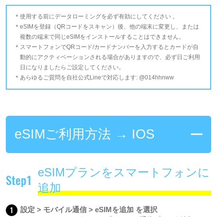
使用する前にデータローミングを必ず有効にしてください 。
eSIMを登録（QRコードをスキャン）後、他の端末に変更し、または
複数の端末で同じeSIMをインストールすることはできません。
スマートフォンでQRコード/カードナンバーを入力するとカードが自
動的にアクティベーションされる場合がありますので、必ず日ご利用
日になりましたらご設定してください。
あらゆるご質問を自社公式Lineで対応します: @014hhnww
eSIMご利用方法 → IOS
eSIMプランをスマートフォンに
Step1
追加
1
設定 > モバイル通信 > eSIMを追加 を選択