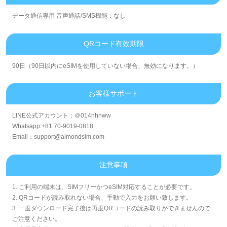
データ通信専用 音声通話/SMS機能：なし
QRコード有效期限
90日（90日以内にeSIMを使用していない場合、無効になります。）
お客様サポート
LINE公式アカウント：＠014hhnww
Whatsapp:+81 70-9019-0818
Email：support@almondsim.com
注意事項
1. ご利用の端末は、SIMフリーかつeSIM対応することが必要です。
2. QRコードが読み取れない場合、手動で入力をお願い致します。
3. 一度ダウンロード完了後は再度QRコードの読み取りができませんので
ご注意ください。