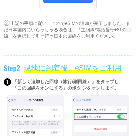
3
上記の手順に従い、これでeSIMの追加が完了しました。ま
だ日本国内にいらっしゃる場合は、「主回線/電話番号+81の回
線」を選択して引き続き日本の回線をご利用ください。
Step2
現地に到着後、eSIMをご利用
1
「新しく追加した回線（旅行/副回線）」をタップし、
「この回線をオンにする」のボタ ンをオンします。