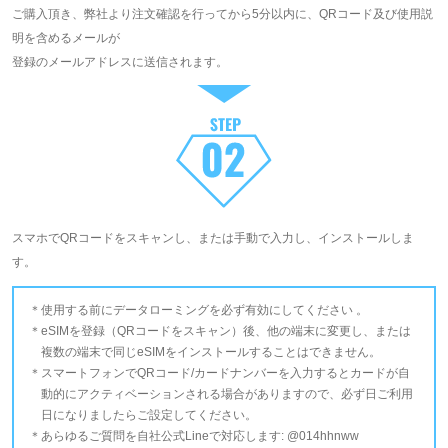
ご購入頂き、弊社より注文確認を行ってから5分以内に、QRコード及び使用説
明を含めるメールが
登録のメールアドレスに送信されます。
スマホでQRコードをスキャンし、または手動で入力し、インストールしま
す。
使用する前にデータローミングを必ず有効にしてください 。
eSIMを登録（QRコードをスキャン）後、他の端末に変更し、または
複数の端末で同じeSIMをインストールすることはできません。
スマートフォンでQRコード/カードナンバーを入力するとカードが自
動的にアクティベーションされる場合がありますので、必ず日ご利用
日になりましたらご設定してください。
あらゆるご質問を自社公式Lineで対応します: @014hhnww