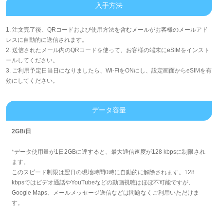
入手方法
1. 注文完了後、QRコードおよび使用方法を含むメールがお客様のメールアド
レスに自動的に送信されます。
2. 送信されたメール内のQRコードを使って、お客様の端末にeSIMをインスト
ールしてください。
3. ご利用予定日当日になりましたら、Wi-FiをONにし、設定画面からeSIMを有
効にしてください。
データ容量
2GB/日
*データ使用量が1日2GBに達すると、最大通信速度が128 kbpsに制限され
ます。
このスピード制限は翌日の現地時間0時に自動的に解除されます。128
kbpsではビデオ通話やYouTubeなどの動画視聴はほぼ不可能ですが、
Google Maps、メールメッセージ送信などは問題なくご利用いただけま
す。