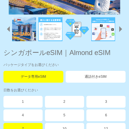
シンガポールeSIM｜Almond eSIM
パッケージタイプをお選びください
データ専用eSIM
通話付きeSIM
日数をお選びください
1
2
3
4
5
6
7
10
12