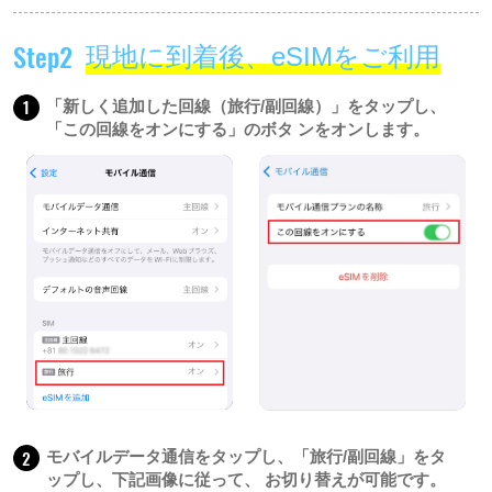
Step2
現地に到着後、eSIMをご利用
1
「新しく追加した回線（旅行/副回線）」をタップし、
「この回線をオンにする」のボタ ンをオンします。
2
モバイルデータ通信をタップし、「旅行/副回線」をタ
ップし、下記画像に従って、 お切り替えが可能です。