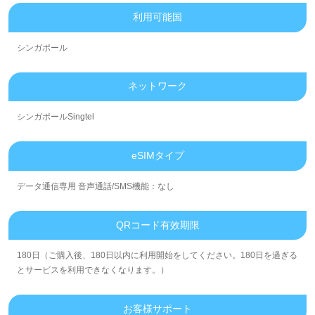
利用可能国
シンガポール
ネットワーク
シンガポールSingtel
eSIMタイプ
データ通信専用 音声通話/SMS機能：なし
QRコード有效期限
180日（ご購入後、180日以内に利用開始をしてください。180日を過ぎる
とサービスを利用できなくなります。）
お客様サポート