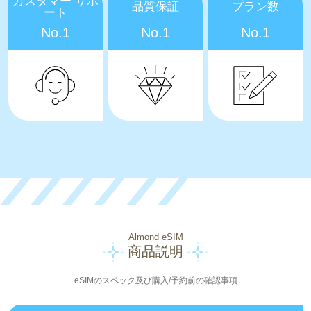
カスタマー サポ
品質保証
プラン数
ート
No.1
No.1
No.1
Almond eSIM
商品説明
eSIMのスペック及び購入/予約前の確認事項