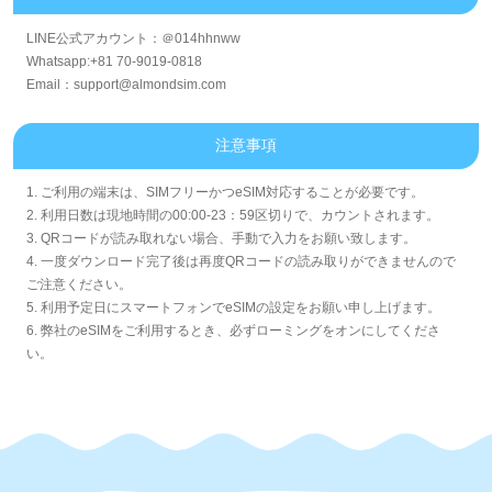
LINE公式アカウント：＠014hhnww
Whatsapp:+81 70-9019-0818
Email：support@almondsim.com
注意事項
1. ご利用の端末は、SIMフリーかつeSIM対応することが必要です。
2. 利用日数は現地時間の00:00-23：59区切りで、カウントされます。
3. QRコードが読み取れない場合、手動で入力をお願い致します。
4. 一度ダウンロード完了後は再度QRコードの読み取りができませんので
ご注意ください。
5. 利用予定日にスマートフォンでeSIMの設定をお願い申し上げます。
6. 弊社のeSIMをご利用するとき、必ずローミングをオンにしてくださ
い。