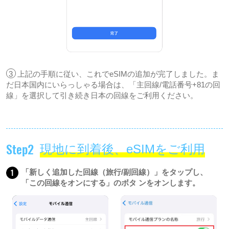
3
上記の手順に従い、これでeSIMの追加が完了しました。ま
だ日本国内にいらっしゃる場合は、「主回線/電話番号+81の回
線」を選択して引き続き日本の回線をご利用ください。
Step2
現地に到着後、eSIMをご利用
1
「新しく追加した回線（旅行/副回線）」をタップし、
「この回線をオンにする」のボタ ンをオンします。