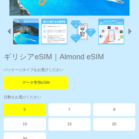
ギリシアeSIM｜Almond eSIM
パッケージタイプをお選びください
データ専用eSIM
日数をお選びください
5
7
8
10
15
20
30