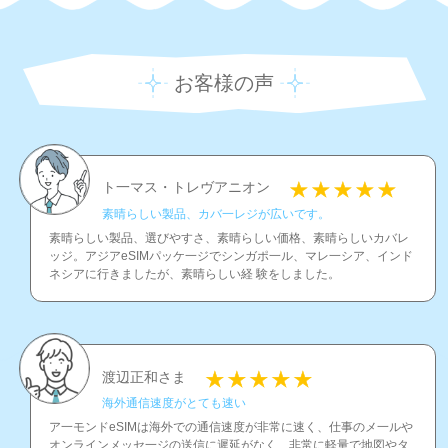
お客様の声
ト一マス・トレヴアニオン
素晴らしい製品、カバ一レジが広いです。
素晴らしい製品、選びやすさ、素晴らしい価格、素晴らしいカバレ
ッジ。アジアeSIMパッケ一ジでシンガポ一ル、マレ一シア、インド
ネシアに行きましたが、素晴らしい経 験をしました。
渡辺正和さま
海外通信速度がとても速い
ア一モンドeSIMは海外での通信速度が非常に速く、仕事のメ一ルや
オンラインメッセ一ジの送信に遲延がなく、非常に軽量で地図やタ