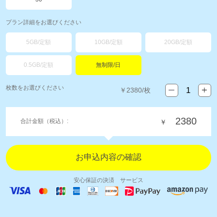
プラン詳細をお選びください
5GB/定額
10GB/定額
20GB/定額
0.5GB/定額
無制限/日
枚数をお選びください
￥
2380
/枚
2380
合計金額（税込）:
￥
安心保証の決済 サービス