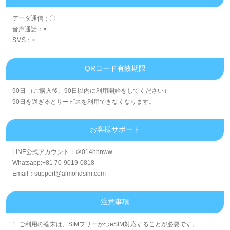
データ通信：〇
音声通話：×
SMS：×
QRコード有效期限
90日 （ご購入後、90日以内に利用開始をしてください）
90日を過ぎるとサービスを利用できなくなります。
お客様サポート
LINE公式アカウント：＠014hhnww
Whatsapp:+81 70-9019-0818
Email：support@almondsim.com
注意事項
1. ご利用の端末は、SIMフリーかつeSIM対応することが必要です。