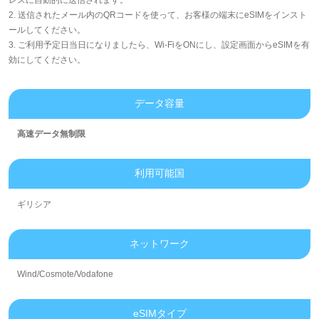
2. 送信されたメール内のQRコードを使って、お客様の端末にeSIMをインスト
ールしてください。
3. ご利用予定日当日になりましたら、Wi-FiをONにし、設定画面からeSIMを有
効にしてください。
データ容量
高速データ無制限
利用可能国
ギリシア
ネットワーク
Wind/Cosmote/Vodafone
eSIMタイプ