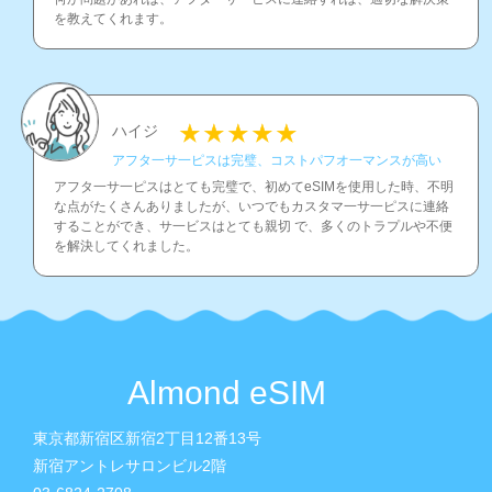
を教えてくれます。
ハイジ
アフタ一サ一ピスは完璧、コストパフオ一マンスが高い
アフタ一サ一ピスはとても完璧で、初めてeSIMを使用した時、不明
な点がたくさんありましたが、いつでもカスタマ一サ一ピスに連絡
することができ、サ一ビスはとても親切 で、多くのトラプルや不便
を解決してくれました。
Almond eSIM
東京都新宿区新宿2丁目12番13号
新宿アントレサロンビル2階