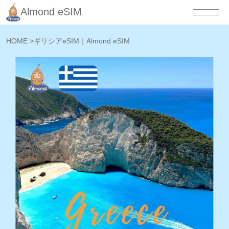
Almond eSIM
HOME
>
ギリシアeSIM｜Almond eSIM