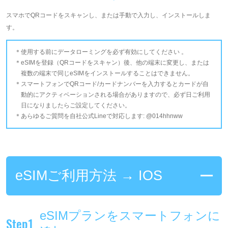
スマホでQRコードをスキャンし、または手動で入力し、インストールしま
す。
使用する前にデータローミングを必ず有効にしてください 。
eSIMを登録（QRコードをスキャン）後、他の端末に変更し、または
複数の端末で同じeSIMをインストールすることはできません。
スマートフォンでQRコード/カードナンバーを入力するとカードが自
動的にアクティベーションされる場合がありますので、必ず日ご利用
日になりましたらご設定してください。
あらゆるご質問を自社公式Lineで対応します: @014hhnww
eSIMご利用方法 → IOS
eSIMプランをスマートフォンに
Step1