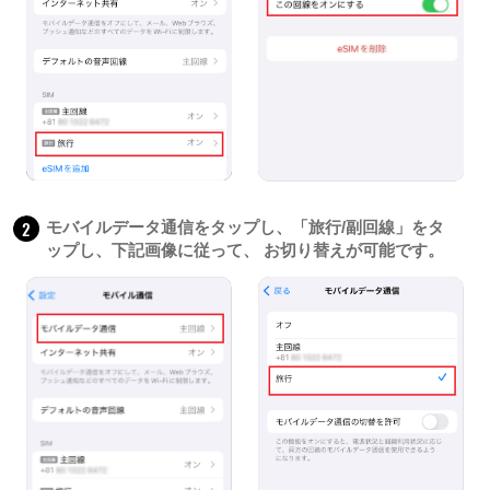
2
モバイルデータ通信をタップし、「旅行/副回線」をタ
ップし、下記画像に従って、 お切り替えが可能です。