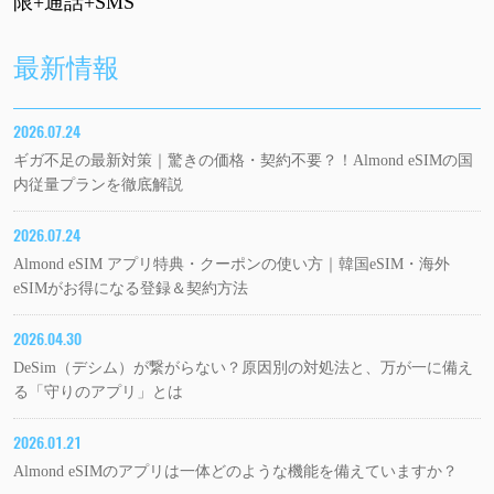
限+通話+SMS
最新情報
2026.07.24
ギガ不足の最新対策｜驚きの価格・契約不要？！Almond eSIMの国
内従量プランを徹底解説
2026.07.24
Almond eSIM アプリ特典・クーポンの使い方｜韓国eSIM・海外
eSIMがお得になる登録＆契約方法
2026.04.30
DeSim（デシム）が繋がらない？原因別の対処法と、万が一に備え
る「守りのアプリ」とは
2026.01.21
Almond eSIMのアプリは一体どのような機能を備えていますか？