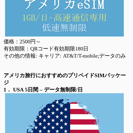
価格：
2500円～
有効期限：
QRコード有効期限180日
その他の情報
: キャリア: AT&T/T-mobile;データのみ
アメリカ旅行におすすめのプリペイド
SIMパッケー
ジ
1．
USA 5日間 – データ無制限/日