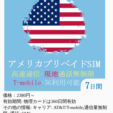
価格：
2380円
～
有効期間
: 物理カードは360日間有効
その他の情報
: キャリア: AT&T/T-mobile;通信量無制