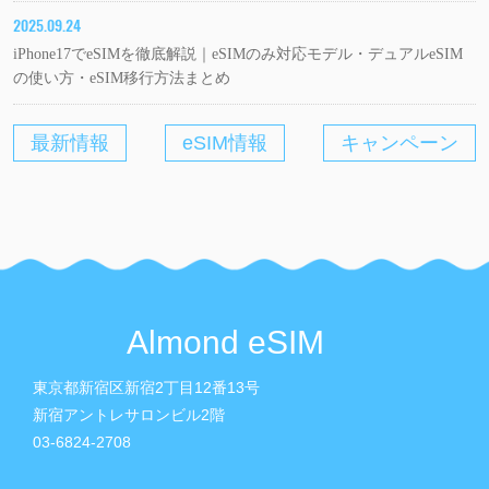
2025.09.24
iPhone17でeSIMを徹底解説｜eSIMのみ対応モデル・デュアルeSIM
の使い方・eSIM移行方法まとめ
最新情報
eSIM情報
キャンペーン
Almond eSIM
東京都新宿区新宿2丁目12番13号
新宿アントレサロンビル2階
03-6824-2708