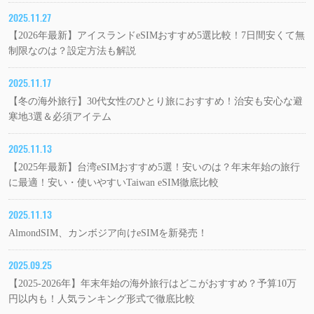
2025.11.27
【2026年最新】アイスランドeSIMおすすめ5選比較！7日間安くて無
制限なのは？設定方法も解説
2025.11.17
【冬の海外旅行】30代女性のひとり旅におすすめ！治安も安心な避
寒地3選＆必須アイテム
2025.11.13
【2025年最新】台湾eSIMおすすめ5選！安いのは？年末年始の旅行
に最適！安い・使いやすいTaiwan eSIM徹底比較
2025.11.13
AlmondSIM、カンボジア向けeSIMを新発売！
2025.09.25
【2025-2026年】年末年始の海外旅行はどこがおすすめ？予算10万
円以内も！人気ランキング形式で徹底比較