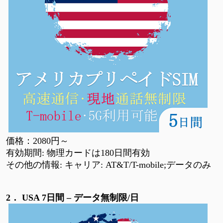
価格：
2080円
～
有効期間
: 物理カードは180日間有効
その他の情報
: キャリア: AT&T/T-mobile;
データのみ
2．
USA 7日間
–
データ
無制限
/日