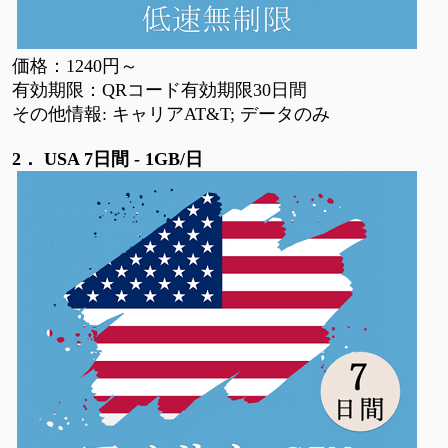
価格：
1240円～
有効期限：
QRコード有効期限30日間
その他情報
: キャリアAT&T; データのみ
2．
USA 7日間 - 1GB/日