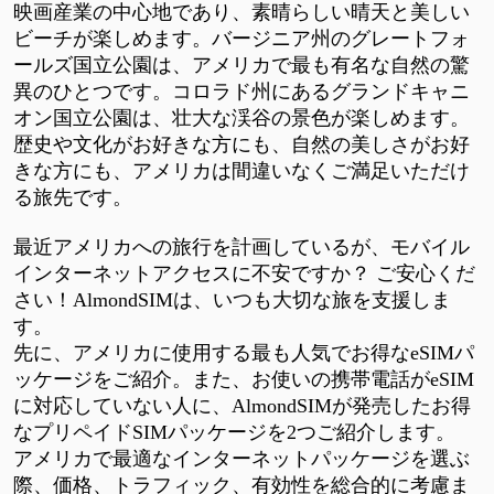
映画産業の中心地であり、素晴らしい晴天と美しい
ビーチが楽しめます。バージニア州のグレートフォ
ールズ国立公園は、アメリカで最も有名な自然の驚
異のひとつです。コロラド州にあるグランドキャニ
オン国立公園は、壮大な渓谷の景色が楽しめます。
歴史や文化がお好きな方にも、自然の美しさがお好
きな方にも、アメリカは間違いなくご満足いただけ
る旅先です。
最近アメリカへの旅行を計画しているが、モバイル
インターネットアクセスに不安ですか？
ご安心くだ
さい！AlmondSIMは、いつも大切な旅を支援しま
す。
先に、アメリカに使用する最も人気でお得な
eSIMパ
ッケージをご紹介。また、お使いの携帯電話がeSIM
に対応していない人に、AlmondSIMが発売したお得
なプリペイドSIMパッケージを2つご紹介します。
アメリカで最適なインターネットパッケージを選ぶ
際、価格、トラフィック、有効性を総合的に考慮ま