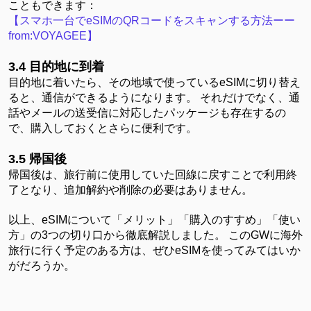
こともできます：
【
スマホ一台でeSIMのQRコードをスキャンする方法ーー
from:VOYAGEE
】
3.4
目的地に到着
目的地に着いたら、その地域で使っている
eSIMに切り替え
ると、通信ができるようになります。 それだけでなく、通
話やメールの送受信に対応したパッケージも存在するの
で、購入しておくとさらに便利です。
3.5
帰国後
帰国後は、旅行前に使用していた回線に戻すことで利用終
了となり、追加解約や削除の必要はありません。
以上、
eSIMについて「メリット」「購入のすすめ」「使い
方」の3つの切り口から徹底解説しました。 このGWに海外
旅行に行く予定のある方は、ぜひeSIMを使ってみてはいか
がだろうか。