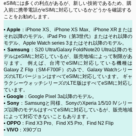
eSIMには多くの利点があるが、新しい技術であるため、購
入前に携帯電話がeSIMに対応しているかどうかを確認する
ことをお勧めします。
▪ Apple
：iPhone XS、iPhone XS Max、iPhone XRまたは
それ以降のモデル、iPad Pro（第3世代）またはそれ以降の
モデル、Apple Watch series 3またはそれ以降のモデル。
▪ Samsung
：S20 Ultra/Galaxy Fold/Note20 Ultra以降のモ
デルはeSIMに対応しているが、販売地域によって制限があ
ります。 例えば、台湾でeSIMに対応している機種は
Galaxy Z Flip（SM-F700F）のみで、Galaxy Watchシリー
ズのLTEバージョンはすべてeSIMに対応しています。 ギャ
ラクシーウォッチシリーズのLTE版はすべてeSIMに対応し
ています。
▪ Google
：Google Pixel 3a以降のモデル。
▪ Sony
：Samsungと同様、SonyのXperia 1/5/10 IVシリー
ズ以降のモデルはすべてeSIMに対応しているが、販売地域
によって対応できないこともあります。
▪ OPPO
：Find X3 Pro、Find X5 Pro、Find N2 Flip
▪ VIVO
：X90プロ