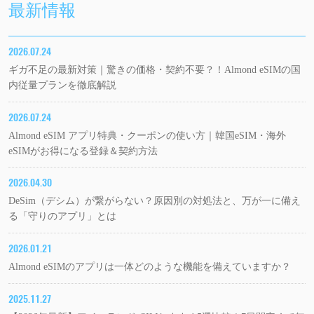
最新情報
2026.07.24
ギガ不足の最新対策｜驚きの価格・契約不要？！Almond eSIMの国
内従量プランを徹底解説
2026.07.24
Almond eSIM アプリ特典・クーポンの使い方｜韓国eSIM・海外
eSIMがお得になる登録＆契約方法
2026.04.30
DeSim（デシム）が繋がらない？原因別の対処法と、万が一に備え
る「守りのアプリ」とは
2026.01.21
Almond eSIMのアプリは一体どのような機能を備えていますか？
2025.11.27