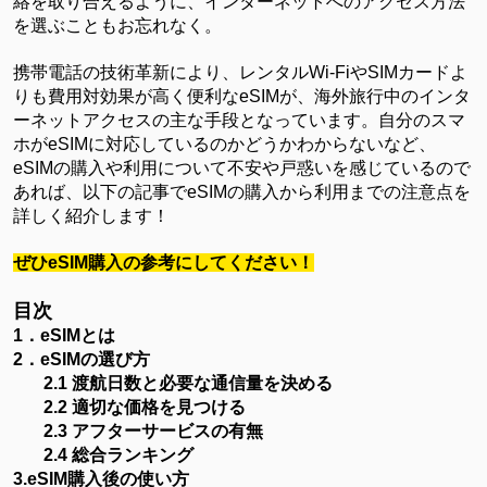
絡を取り合えるように、インターネットへのアクセス方法
を選ぶこともお忘れなく。
携帯電話の技術革新により、レンタル
Wi-FiやSIMカードよ
りも費用対効果が高く便利なeSIMが、海外旅行中のインタ
ーネットアクセスの主な手段となっています。自分のスマ
ホがeSIMに対応しているのかどうかわからないなど、
eSIMの購入や利用について不安や戸惑いを感じているので
あれば、以下の記事でeSIMの購入から利用までの注意点を
詳しく紹介します！
ぜひ
eSIM購入の参考にしてください！
目次
1．eSIMとは
2．eSIMの選び方
2.
1
渡航日数と必要な通信量を決める
2.
2
適切な価格を見つける
2.
3
アフターサービスの有無
2.
4
総合ランキング
3.eSIM購入後の使い方