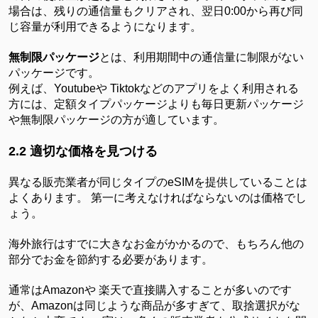
場合は、残りの通信量もクリアされ、翌日0:00から再び同
じ容量が利用できるようになります。
無制限パッケージ
とは、利用期間中の通信量に制限がない
パッケージです。
例えば、
Youtubeや Tiktokなどのアプリをよく利用される
方には、定額タイプパッケージよりも毎日更新パッケージ
や無制限パッケージの方が適しています。
2.2 適切な価格を見つける
異なる販売業者が同じタイプの
eSIMを提供していることは
よくあります。 第一に考えなければならないのは価格でし
ょう。
海外旅行はすでに大きなお金がかかるので、もちろん他の
部分でお金を節約する必要があります。
通常は
Amazonや 楽天で直接購入することが多いのです
が、Amazonは同じような商品が多すぎて、取捨選択がな