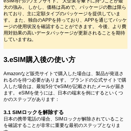
eSIM専門のウェブサイト。 大企業を傘下に持つことが最
大の強み。 しかし、価格は高めで、パッケージの数は限ら
れており、主に定額タイプのパッケージを提供していま
す。 また、独自のAPPを持っており、APPを通じてパッケ
ージの使用状況を確認することができます。 今後、より費
用対効果の高いデータパッケージが更新されることを期待
していますね。
3.eSIM購入後の使い方
Amazonなど販売サイトで購入した場合は、製品が発送さ
れるのを待つ必要があります。 ブランドの公式サイトで購
入した場合は、最短5分でeSIMが記載されたメールが届き
ます。 eSIMを使うには、日本の端末を例にするといくつ
かのステップがあります：
3.1 SIMロックを解除する
日本の携帯電話の場合、
SIMロックが解除されていること
を確認することが非常に重要な最初のステップとなりま