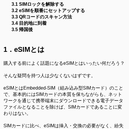
3.1
SIMロックを解除する
3.2
eSIMを順番にセットアップする
3.3
QRコードのスキャン方法
3.4
目的地に到着
3.5
帰国後
1．eSIMとは
購入する前によく話題になる
eSIMとはいったい何だろう？
そんな疑問を持つ人は少なくないはずです。
e
SIMとは
Embedded-SIM
（組み込み型SIMカード）
のこと
で、基本的には
SIMカードの本質を保ちながらも、ネット
ワークを通じて携帯端末にダウンロードできる電子データ
ファイルとなることを除けば、SIMカードであることに変
わりはない。
SIMカードに比べ、eSIMは挿入・交換の必要がなく、紛失