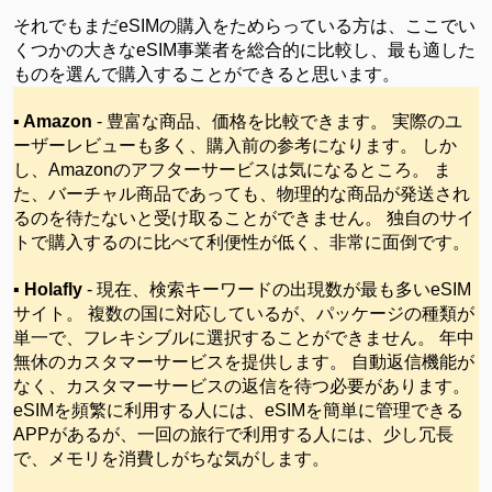
それでもまだ
eSIMの購入をためらっている方は、ここでい
くつかの大きなeSIM事業者を総合的に比較し、最も適した
ものを選んで購入することができると思います。
▪ Amazon
- 豊富な商品、価格を比較できます。 実際のユ
ーザーレビューも多く、購入前の参考になります。 しか
し、Amazonのアフターサービスは気になるところ。 ま
た、バーチャル商品であっても、物理的な商品が発送され
るのを待たないと受け取ることができません。 独自のサイ
トで購入するのに比べて利便性が低く、非常に面倒です。
▪ Holafly
- 現在、検索キーワードの出現数が最も多いeSIM
サイト。 複数の国に対応しているが、パッケージの種類が
単一で、フレキシブルに選択することができません。 年中
無休のカスタマーサービスを提供します。 自動返信機能が
なく、カスタマーサービスの返信を待つ必要があります。
eSIMを頻繁に利用する人には、eSIMを簡単に管理できる
APPがあるが、一回の旅行で利用する人には、少し冗長
で、メモリを消費しがちな気がします。