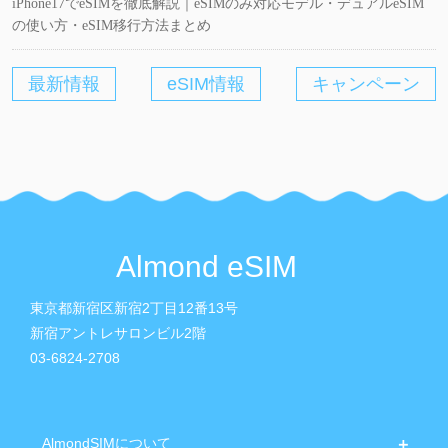
iPhone17でeSIMを徹底解説｜eSIMのみ対応モデル・デュアルeSIM
の使い方・eSIM移行方法まとめ
最新情報
eSIM情報
キャンペーン
Almond eSIM
東京都新宿区新宿2丁目12番13号
新宿アントレサロンビル2階
03-6824-2708
AlmondSIMについて