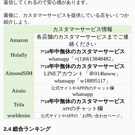
返信してくれるので安心感があります。
最後に、カスタマーサービスを提供している店をいくつか
紹介しよう。
カスタマーサービス情報
各店舗のカスタマーサービスまでご連
Amazon
絡ください
年中無休のカスタマーサービス
7*24
Holafly
whatsapp「+(1)6613848482」
年中無休のカスタマーサービス
7*24
AlmondSIM
LINEアカウント「＠014hnww」
whatsapp「w18895117」
公式サイトや
APP内のチャット欄
Airalo
whatsapp
年中無休のカスタマーサービス
7*24
Trifa
のチャット欄
APP
worldesim
公式サイトや
APPの「お問い合わせページ」
2.4 総合ランキング