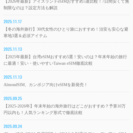
【2026年最新】アイスランドeSIMおすすめ5選比較！7日間安くて無
制限なのは？設定方法も解説
2025.11.17
【冬の海外旅行】30代女性のひとり旅におすすめ！治安も安心な避
寒地3選＆必須アイテム
2025.11.13
【2025年最新】台湾eSIMおすすめ5選！安いのは？年末年始の旅行
に最適！安い・使いやすいTaiwan eSIM徹底比較
2025.11.13
AlmondSIM、カンボジア向けeSIMを新発売！
2025.09.25
【2025-2026年】年末年始の海外旅行はどこがおすすめ？予算10万
円以内も！人気ランキング形式で徹底比較
2025.09.24