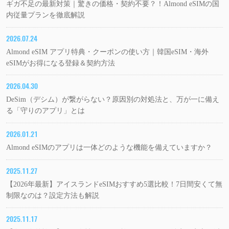
ギガ不足の最新対策｜驚きの価格・契約不要？！Almond eSIMの国
内従量プランを徹底解説
2026.07.24
Almond eSIM アプリ特典・クーポンの使い方｜韓国eSIM・海外
eSIMがお得になる登録＆契約方法
2026.04.30
DeSim（デシム）が繋がらない？原因別の対処法と、万が一に備え
る「守りのアプリ」とは
2026.01.21
Almond eSIMのアプリは一体どのような機能を備えていますか？
2025.11.27
【2026年最新】アイスランドeSIMおすすめ5選比較！7日間安くて無
制限なのは？設定方法も解説
2025.11.17