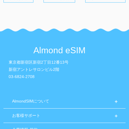
Almond eSIM
東京都新宿区新宿2丁目12番13号
新宿アントレサロンビル2階
03-6824-2708
AlmondSIMについて
お客様サポート