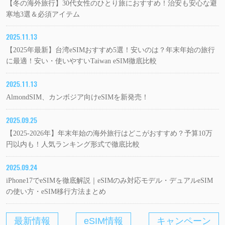
【冬の海外旅行】30代女性のひとり旅におすすめ！治安も安心な避
寒地3選＆必須アイテム
2025.11.13
【2025年最新】台湾eSIMおすすめ5選！安いのは？年末年始の旅行
に最適！安い・使いやすいTaiwan eSIM徹底比較
2025.11.13
AlmondSIM、カンボジア向けeSIMを新発売！
2025.09.25
【2025-2026年】年末年始の海外旅行はどこがおすすめ？予算10万
円以内も！人気ランキング形式で徹底比較
2025.09.24
iPhone17でeSIMを徹底解説｜eSIMのみ対応モデル・デュアルeSIM
の使い方・eSIM移行方法まとめ
最新情報
eSIM情報
キャンペーン