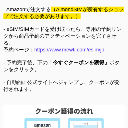
- Amazonで注文する
（AlmondSIMが所有するショッ
プで注文する必要があります。）
- eSIM/SIMカードを受け取ったら、専用の予約リン
クから商品予約のアクティベーションを完了させ
る。
予約ページ：
https://www.mewfi.com/esim/jp
- 予約完了後、下の
「今すぐクーポンを獲得」
ボタ
ン
をクリック。
- 自動的に公式サイトへジャンプし、クーポンが発
行されます。