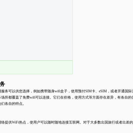
务
网服务可以供您选择，例如携带随身
wifi
盒子，使用预付
SIM
卡、
eSIM
，或者开通国际
多场所都覆盖了免费
wifi
可以连接。它们在价格，使用方式等方面存在差异，有各自的
他们各自的特点。
网络提供
WiFi
热点，使用户可以随时随地连接互联网。对于大多数出国旅行或者出差的