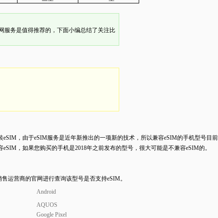
网服务是值得推荐的，下面小编总结了关注比
装
eSIM
，由于
eSIM
服务是近年新推出的一项新的技术，所以兼容
eSIM
的手机型号目前
容
eSIM
，如果您购买的手机是
2018
年之前发布的型号，很大可能是不兼容
eSIM
的。
销售运营商的官网进行查询该型号是否支持
eSIM
。
Android
AQUOS
Google Pixel