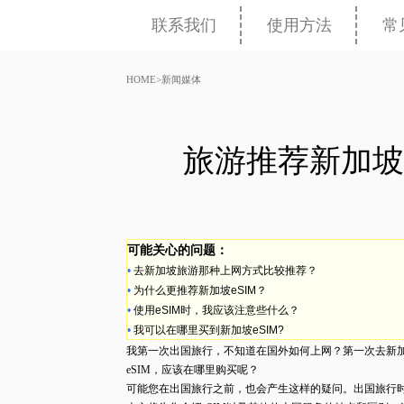
联系我们
使用方法
常
HOME
>
新闻媒体
旅游推荐新加坡
可能关心的问题：
•
去新加坡旅游那种上网方式比较推荐？
•
为什么更推荐新加坡
eSIM
？
•
使用
eSIM
时，我应该注意些什么？
•
我可以在哪里买到新加坡
eSIM?
我第一次出国旅行，不知道在国外如何上网？第一次去新
eSIM
，应该在哪里购买呢？
可能您在出国旅行之前，也会产生这样的疑问。出国旅行