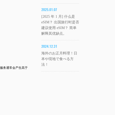
2025.01.07
[2025 年 1 月] 什么是
eSIM？ 出国旅行时是否
建议使用 eSIM？ 简单
解释其优缺点。
2024.12.31
海外のお正月料理！日
本や現地で食べる方
法！
服务通常会产生高于