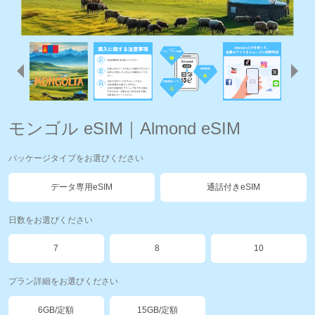
モンゴル eSIM｜Almond eSIM
パッケージタイプをお選びください
データ専用eSIM
通話付きeSIM
日数をお選びください
7
8
10
プラン詳細をお選びください
6GB/定額
15GB/定額