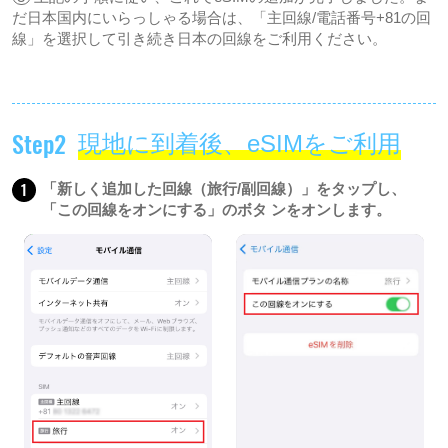
だ日本国内にいらっしゃる場合は、「主回線/電話番号+81の回
線」を選択して引き続き日本の回線をご利用ください。
Step2
現地に到着後、eSIMをご利用
1
「新しく追加した回線（旅行/副回線）」をタップし、
「この回線をオンにする」のボタ ンをオンします。