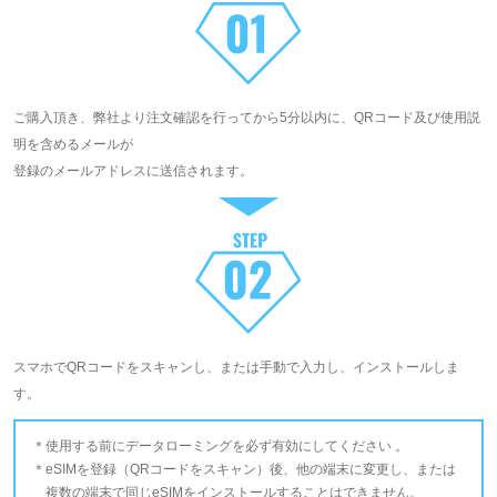
ご購入頂き、弊社より注文確認を行ってから5分以内に、QRコード及び使用説
明を含めるメールが
登録のメールアドレスに送信されます。
スマホでQRコードをスキャンし、または手動で入力し、インストールしま
す。
使用する前にデータローミングを必ず有効にしてください 。
eSIMを登録（QRコードをスキャン）後、他の端末に変更し、または
複数の端末で同じeSIMをインストールすることはできません。