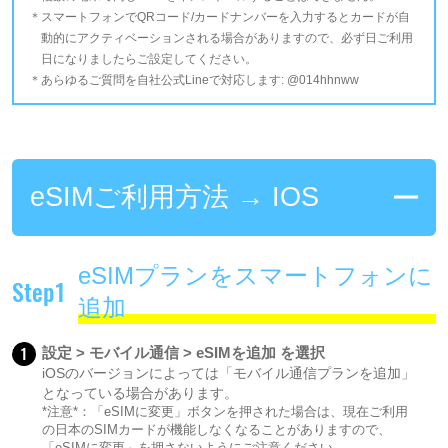
スマートフォンでQRコード/カードナンバーを入力するとカードが自
動的にアクティベーションされる場合がありますので、必ず日ご利用
日になりましたらご設定してください。
あらゆるご質問を自社公式Lineで対応します: @014hhnww
eSIMご利用方法 → IOS
eSIMプランをスマートフォンに
Step1
追加
1
設定 > モバイル通信 > eSIMを追加 を選択
iOSのバージョンによっては「モバイル通信プランを追加」
となっている場合があります。
*注意*：「eSIMに変更」ボタンを押された場合は、現在ご利用
の日本のSIMカードが機能しなくなることがありますので、
「eSIMに変更」を押さないようにご注意ください。