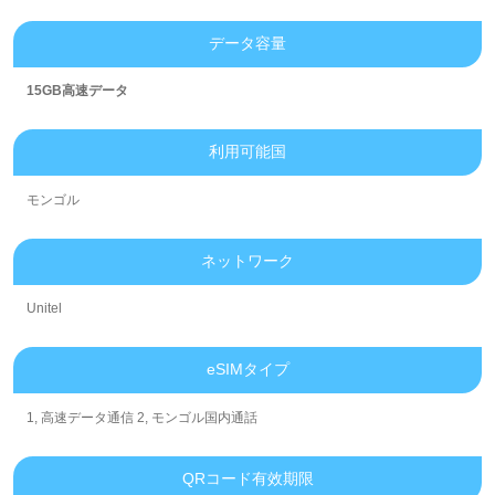
データ容量
15GB高速データ
利用可能国
モンゴル
ネットワーク
Unitel
eSIMタイプ
1, 高速データ通信 2, モンゴル国内通話
QRコード有效期限