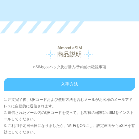
Almond eSIM
商品説明
eSIMのスペック及び購入/予約前の確認事項
入手方法
1. 注文完了後、QRコードおよび使用方法を含むメールがお客様のメールアド
レスに自動的に送信されます。
2. 送信されたメール内のQRコードを使って、お客様の端末にeSIMをインスト
ールしてください。
3. ご利用予定日当日になりましたら、Wi-FiをONにし、設定画面からeSIMを有
効にしてください。