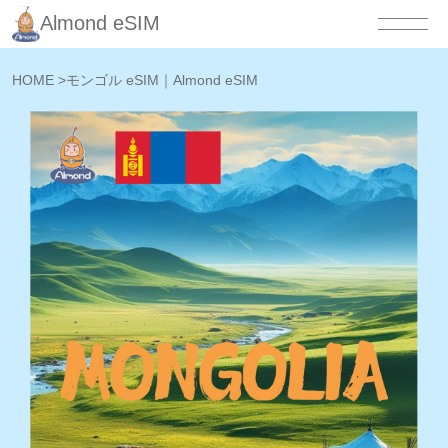
Almond eSIM
HOME
>
モンゴル eSIM｜Almond eSIM