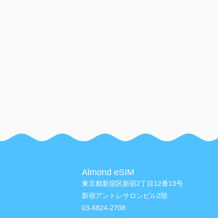
Almond eSIM
東京都新宿区新宿2丁目12番13号
新宿アントレサロンビル2階
03-6824-2708