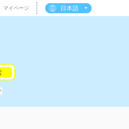
日本語
マイページ
索
中