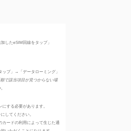
加したeSIM回線をタップ」
をタップ」→「データローミング」
記手順で該当項目が見つからない場
い。
オンにする必要があります。
ンにしてください。
本のカードの利用によって生じた通
負担いただくことになります。