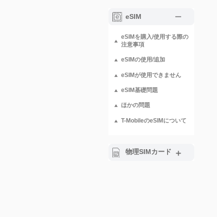
eSIM
eSIMを購入/使用する際の
注意事項
eSIMの使用/追加
eSIMが使用できません
eSIM基礎問題
ほかの問題
T-MobileのeSIMについて
物理SIMカード