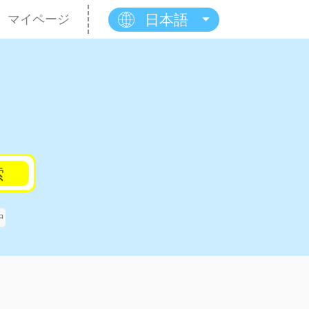
日本語
マイページ
索
中