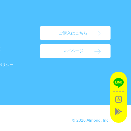
ご購入はこちら
更
マイページ
ポリシー
© 2026 Almond, Inc.