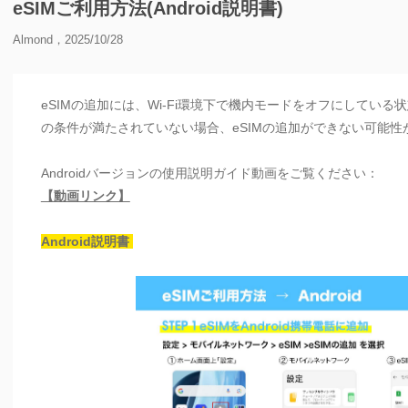
eSIMご利用方法(Android説明書)
Almond，2025/10/28
eSIMの追加には、Wi-Fi環境下で機内モードをオフにしてい
の条件が満たされていない場合、eSIMの追加ができない可能性
Androidバージョンの使用説明ガイド動画をご覧ください：
【動画リンク】
Android説明書