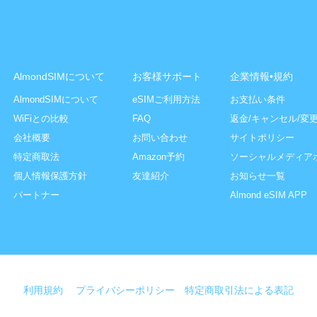
AlmondSIMについて
お客様サポート
企業情報•規約
AlmondSIMについて
eSIMご利用方法
お支払い条件
WiFiとの比較
FAQ
返金/キャンセル/変
会社概要
お問い合わせ
サイトポリシー
特定商取法
Amazon予約
ソーシャルメディア
個人情報保護方針
友達紹介
お知らせ一覧
パートナー
Almond eSIM APP
利用規約
プライバシーポリシー
特定商取引法による表記