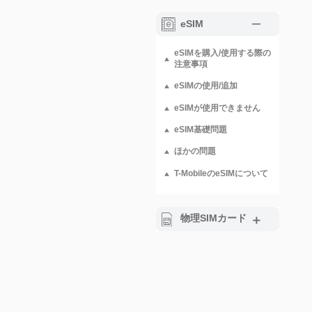
eSIM
eSIMを購入/使用する際の
注意事項
eSIMの使用/追加
eSIMが使用できません
eSIM基礎問題
ほかの問題
T-MobileのeSIMについて
物理SIMカード