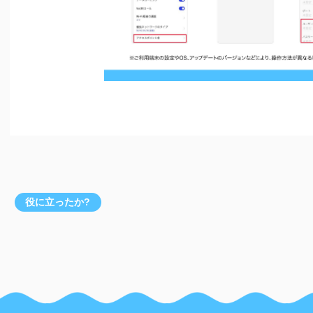
役に立ったか?