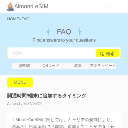
Almond eSIM
HOME
>
FAQ
FAQ
Find answers to your questions
検索
説明書
QRコード
追加
アクティベート
中
MENU
開通時間/端末に追加するタイミング
Almond，2024/09/24
T-MobileのeSIMに関しては、キャリアの規制により、
基本的に日本国内では端末に追加することができませ