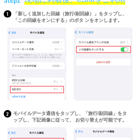
1
「新しく追加した回線（旅行/副回線）」をタップし、
「この回線をオンにする」のボタ ンをオンします。
2
モバイルデータ通信をタップし、「旅行/副回線」をタ
ップし、下記画像に従って、 お切り替えが可能です。