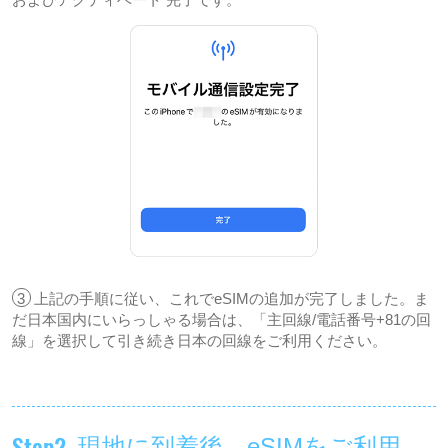
3
上記の手順に従い、これでeSIMの追加が完了しました。ま
だ日本国内にいらっしゃる場合は、「主回線/電話番号+81の回
線」を選択して引き続き日本の回線をご利用ください。
Step2
現地に到着後、eSIMをご利用