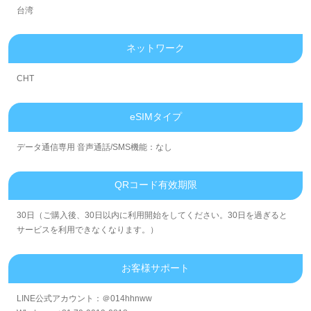
台湾
ネットワーク
CHT
eSIMタイプ
データ通信専用 音声通話/SMS機能：なし
QRコード有效期限
30日（ご購入後、30日以内に利用開始をしてください。30日を過ぎると
サービスを利用できなくなります。）
お客様サポート
LINE公式アカウント：＠014hhnww