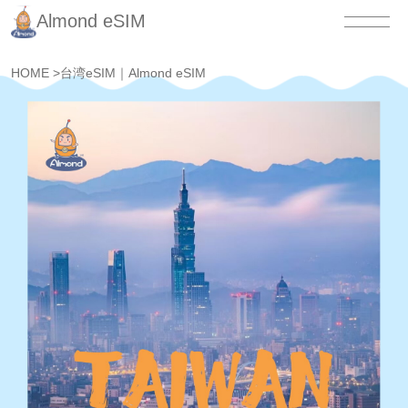
Almond eSIM
HOME
>
台湾eSIM｜Almond eSIM