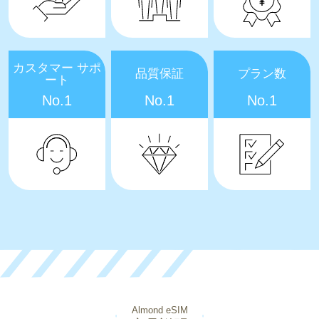
カスタマー サポ
品質保証
プラン数
ート
No.1
No.1
No.1
Almond eSIM