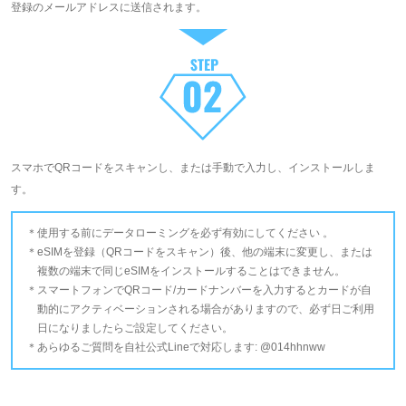
登録のメールアドレスに送信されます。
スマホでQRコードをスキャンし、または手動で入力し、インストールしま
す。
使用する前にデータローミングを必ず有効にしてください 。
eSIMを登録（QRコードをスキャン）後、他の端末に変更し、または
複数の端末で同じeSIMをインストールすることはできません。
スマートフォンでQRコード/カードナンバーを入力するとカードが自
動的にアクティベーションされる場合がありますので、必ず日ご利用
日になりましたらご設定してください。
あらゆるご質問を自社公式Lineで対応します: @014hhnww