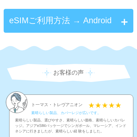
eSIMご利用方法 → Android
お客様の声
ト一マス・トレヴアニオン
素晴らしい製品、カバ一レジが広いです。
素晴らしい製品、選びやすさ、素晴らしい価格、素晴らしいカバレ
ッジ。アジアeSIMパッケ一ジでシンガポ一ル、マレ一シア、インド
ネシアに行きましたが、素晴らしい経 験をしました。