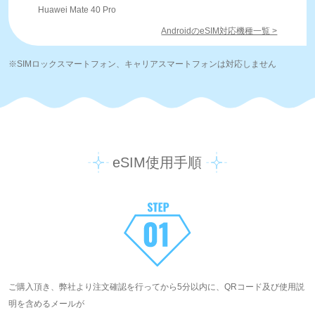
Huawei Mate 40 Pro
AndroidのeSIM対応機種一覧 >
※SIMロックスマートフォン、キャリアスマートフォンは対応しません
eSIM使用手順
ご購入頂き、弊社より注文確認を行ってから5分以内に、QRコード及び使用説
明を含めるメールが