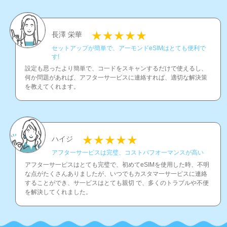
長澤 栄華
セットアップが簡単で、ア一モンドeSIMはとても便利で
す!
設定も思ったより簡単で、コ一ドをスキャンするだけで使えるし、
何か問題があれば、アフタ一サ一ビスに連絡すれば、適切な解決策
を教えてくれます。
ハイジ
アフタ一サ一ピスは完璧、コストパフオ一マンスが高い
アフタ一サ一ピスはとても完璧で、初めてeSIMを使用した時、不明
な点がたくさんありましたが、いつでもカスタマ一サ一ピスに連絡
することができ、サ一ビスはとても親切 で、多くのトラプルや不便
を解決してくれました。