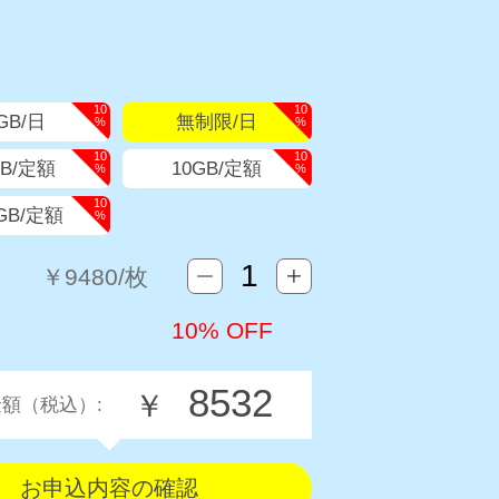
10
10
GB/日
無制限/日
%
%
10
10
GB/定額
10GB/定額
%
%
10
5GB/定額
%
￥
9480
/枚
10% OFF
8532
￥
額（税込）: