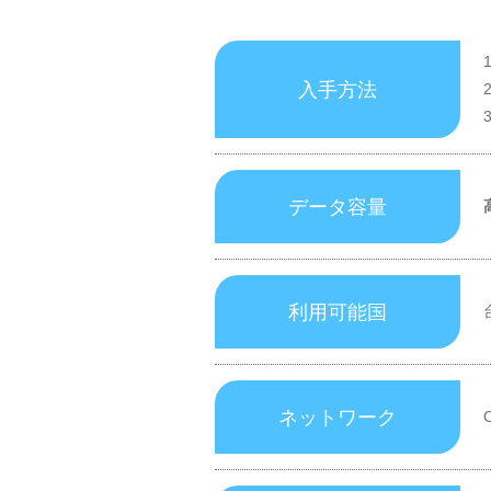
入手方法
データ容量
利用可能国
ネットワーク