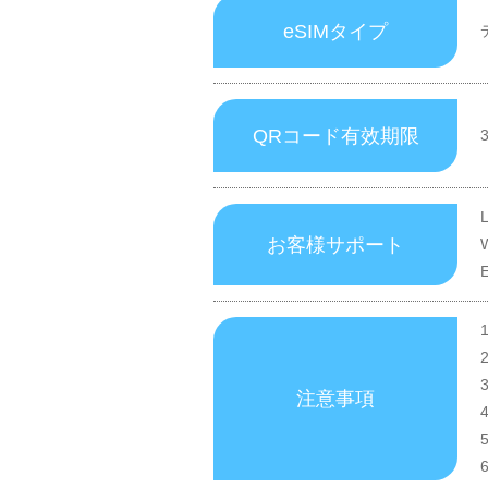
eSIMタイプ
QRコード有效期限
お客様サポート
注意事項