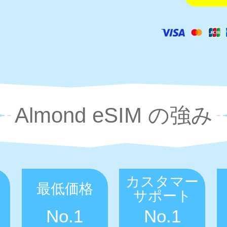
Almond eSIM の強み
カスタマー
最低価格
サポート
No.1
No.1