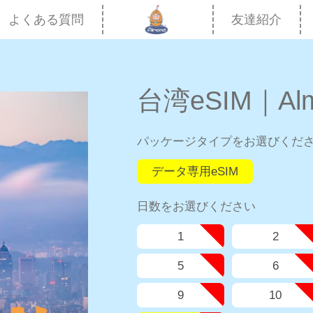
よくある質問
友達紹介
台湾eSIM｜Alm
パッケージタイプをお選びくだ
データ専用eSIM
日数をお選びください
1
2
5
6
9
10