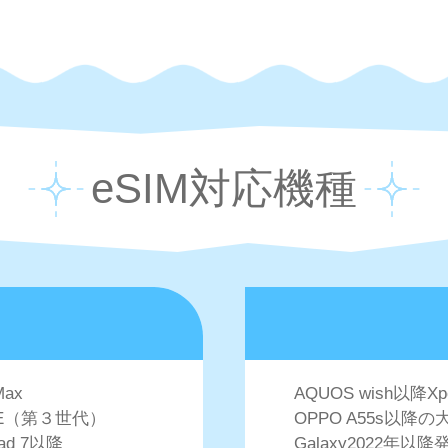
eSIM対応機種
Max
AQUOS wish以降X
e SE（第３世代）
OPPO A55s以降の
Pad 7以降
Galaxy2022年