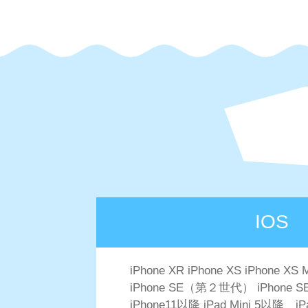
IOS
iPhone XR iPhone XS iPhone XS 
iPhone SE（第２世代） iPhon
iPhone11以降 iPad Mini 5以降 i