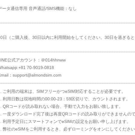
データ通信専用 音声通話/SMS機能：なし
30日（ご購入後、30日以内に利用開始をしてください。30日を過ぎる
LINE公式アカウント：＠014hhnww
Whatsapp:+81 70-9019-0818
Email：support@almondsim.com
1. ご利用の端末は、SIMフリーかつeSIM対応することが必要です。
2. 利用日数は現地時間の00:00-23：59区切りで、カウントされます。
3. QRコードが読み取れない場合、手動で入力をお願い致します。
4. 一度ダウンロード完了後は再度QRコードの読み取りができませんの
5. 利用予定日にスマートフォンでeSIMの設定をお願い申し上げます。
6. 弊社のeSIMをご利用するとき、必ずローミングをオンにしてくださ