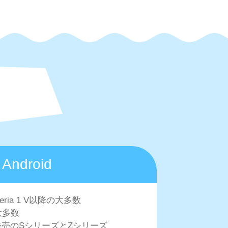
Android
peria 1 V以降の大多数
大多数
以降発売のSシリーズとZシリーズ