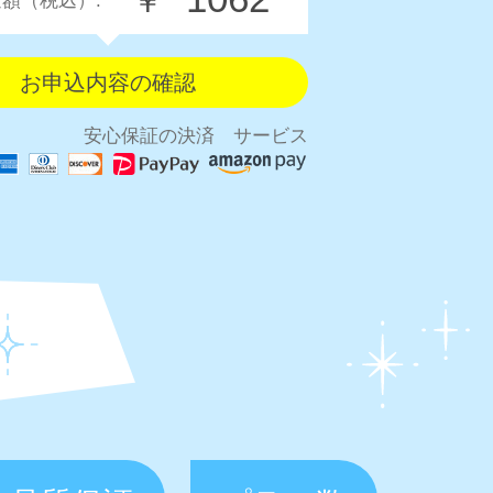
￥
額（税込）:
安心保証の決済 サービス