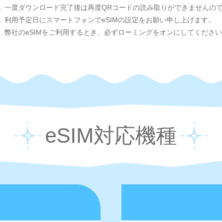
4. 一度ダウンロード完了後は再度QRコードの読み取りができませんの
5. 利用予定日にスマートフォンでeSIMの設定をお願い申し上げます。
6. 弊社のeSIMをご利用するとき、必ずローミングをオンにしてくださ
eSIM対応機種