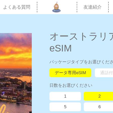
よくある質問
友達紹介
オーストラリアe
eSIM
パッケージタイプをお選びくだ
データ専用eSIM
通話付
日数をお選びください
1
2
5
6