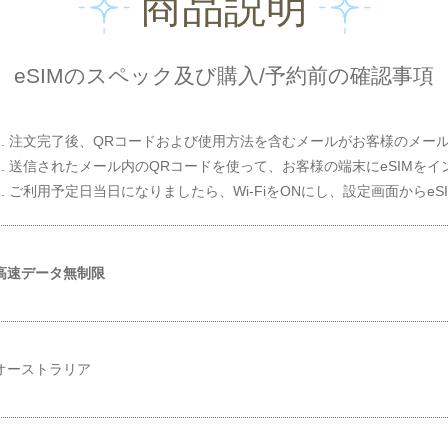
商品説明
eSIMのスペック及び購入/予約前の確認事項
1. 注文完了後、QRコードおよび使用方法を含むメールがお客様のメー
2. 送信されたメール内のQRコードを使って、お客様の端末にeSIMを
3. ご利用予定日当日になりましたら、Wi-FiをONにし、設定画面からe
高速データ無制限
オーストラリア