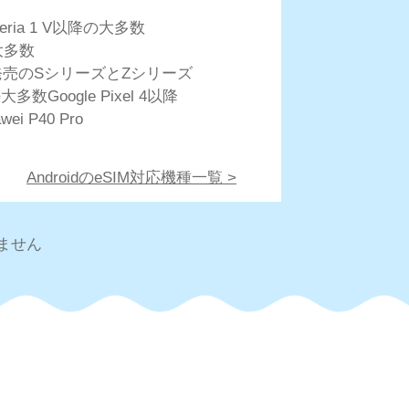
peria 1 V以降の大多数
大多数
以降発売のSシリーズとZシリーズ
大多数Google Pixel 4以降
wei P40 Pro
AndroidのeSIM対応機種一覧 >
ません