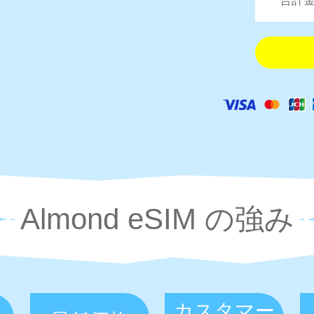
合計金
Almond eSIM の強み
カスタマー