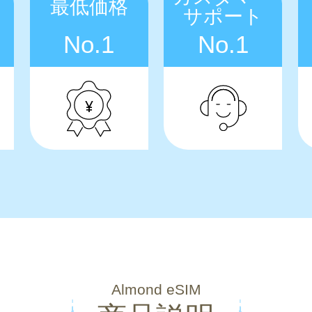
最低価格
サポート
No.1
No.1
Almond eSIM