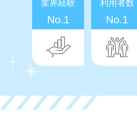
業界経験
利用者数
No.1
No.1