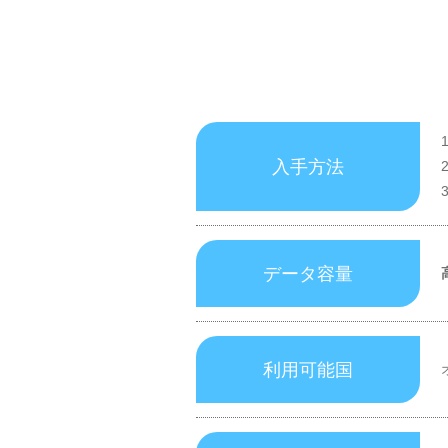
入手方法
データ容量
利用可能国