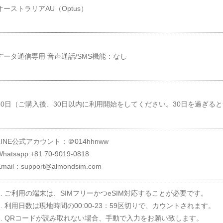
オーストラリアAU（Optus）
データ通信専用 音声通話/SMS機能：なし
30日（ご購入後、30日以内に利用開始をしてください。30日を過ぎる
LINE公式アカウント：＠014hhnww
Whatsapp:+81 70-9019-0818
Email：support@almondsim.com
1. ご利用の端末は、SIMフリーかつeSIM対応することが必要です。
2. 利用日数は現地時間の00:00-23：59区切りで、カウントされます。
3. QRコードが読み取れない場合、手動で入力をお願い致します。