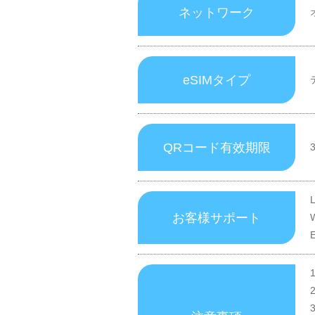
ネットワーク
eSIMタイプ
QRコード有效期限
お客様サポート